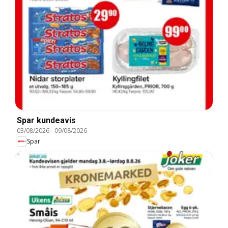
Spar kundeavis
03/08/2026
-
09/08/2026
Spar