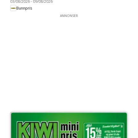
03/08/2026
-
09/08/2026
Bunnpris
ANNONSER