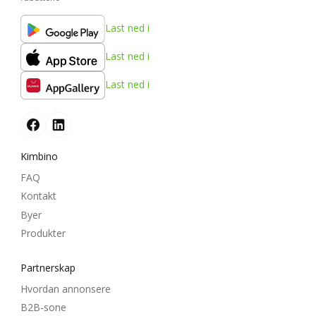
Last ned i
Last ned i
Last ned i
Kimbino
FAQ
Kontakt
Byer
Produkter
Partnerskap
Hvordan annonsere
B2B-sone