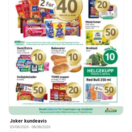
Joker kundeavis
03/08/2026
-
08/08/2026