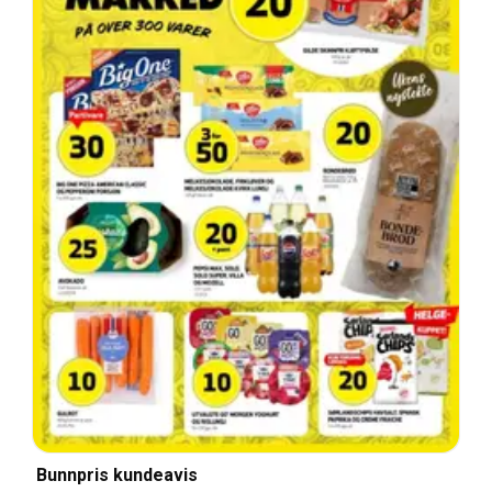
Bunnpris kundeavis