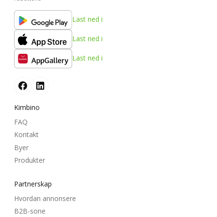
Last ned i
Last ned i
Last ned i
Kimbino
FAQ
Kontakt
Byer
Produkter
Partnerskap
Hvordan annonsere
B2B-sone