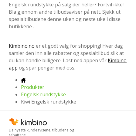
Engelsk rundstykke på salg der heller? Fortvil ikke!
Bla gjennom andre tilbudsaviser på nett. Sjekk ut
spesialtilbudene denne uken og neste uke i disse
butikkene .
Kimbino.no
er et godt valg for shopping! Hver dag
samler den inn alle rabatter og spesialtilbud slik at
du kan handle billigere. Last ned appen vår
Kimbino
app
og spar penger med oss.
Produkter
Engelsk rundstykke
Kiwi Engelsk rundstykke
De nyeste kundeavisene, tilbudene og
rabattene