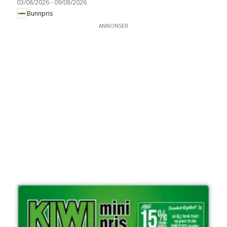
03/08/2026
-
09/08/2026
Bunnpris
ANNONSER