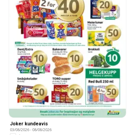
Joker kundeavis
03/08/2026
-
08/08/2026