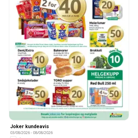
Joker kundeavis
03/08/2026
-
08/08/2026