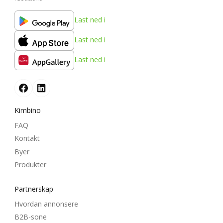
Last ned i
Last ned i
Last ned i
Kimbino
FAQ
Kontakt
Byer
Produkter
Partnerskap
Hvordan annonsere
B2B-sone