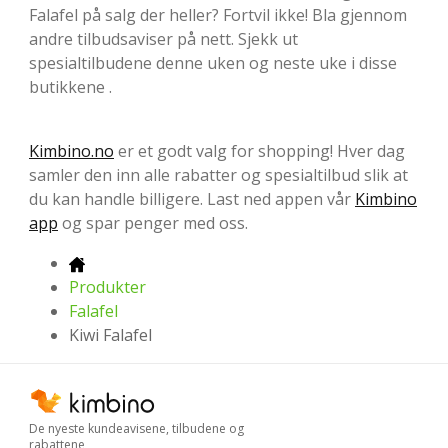
Falafel på salg der heller? Fortvil ikke! Bla gjennom
andre tilbudsaviser på nett. Sjekk ut
spesialtilbudene denne uken og neste uke i disse
butikkene .
Kimbino.no
er et godt valg for shopping! Hver dag
samler den inn alle rabatter og spesialtilbud slik at
du kan handle billigere. Last ned appen vår
Kimbino
app
og spar penger med oss.
Produkter
Falafel
Kiwi Falafel
De nyeste kundeavisene, tilbudene og
rabattene