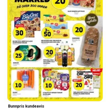
Bunnpris kundeavis