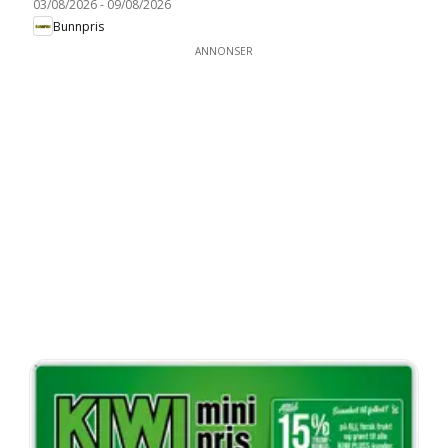
03/08/2026
-
09/08/2026
Bunnpris
ANNONSER