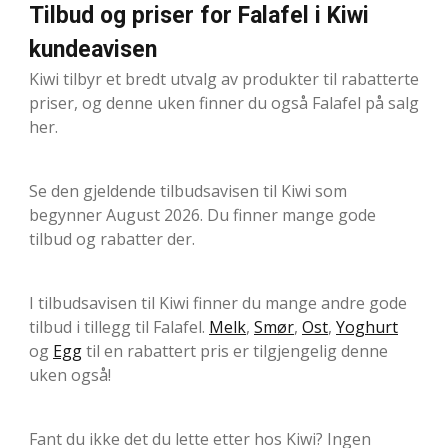
Tilbud og priser for Falafel i Kiwi
kundeavisen
Kiwi tilbyr et bredt utvalg av produkter til rabatterte
priser, og denne uken finner du også Falafel på salg
her.
Se den gjeldende tilbudsavisen til Kiwi som
begynner August 2026. Du finner mange gode
tilbud og rabatter der.
I tilbudsavisen til Kiwi finner du mange andre gode
tilbud i tillegg til Falafel.
Melk
,
Smør
,
Ost
,
Yoghurt
og
Egg
til en rabattert pris er tilgjengelig denne
uken også!
Fant du ikke det du lette etter hos Kiwi? Ingen