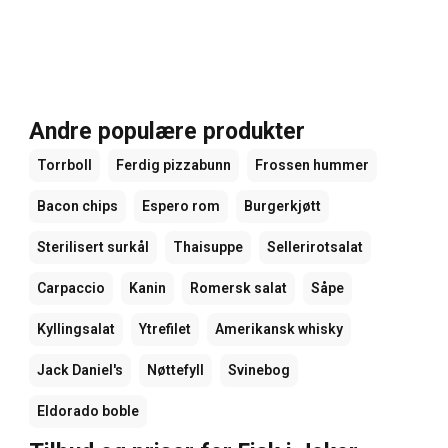
Andre populære produkter
Torrboll
Ferdig pizzabunn
Frossen hummer
Bacon chips
Espero rom
Burgerkjøtt
Sterilisert surkål
Thaisuppe
Sellerirotsalat
Carpaccio
Kanin
Romersk salat
Såpe
Kyllingsalat
Ytrefilet
Amerikansk whisky
Jack Daniel's
Nøttefyll
Svinebog
Eldorado boble