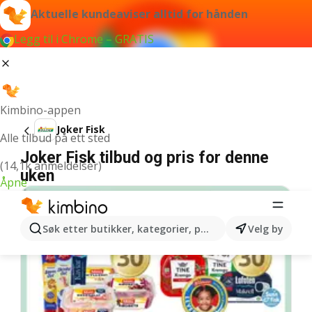
Aktuelle kundeaviser alltid for hånden
Legg til i Chrome – GRATIS
Kimbino-appen
Joker Fisk
Alle tilbud på ett sted
Joker Fisk tilbud og pris for denne
(14,1k anmeldelser)
uken
Åpne
Søk etter butikker, kategorier, produkter...
Velg by