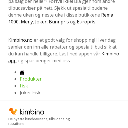
på salg der heller? Fortvil ikke! Bla gjennom andre
tilbudsaviser på nett. Sjekk ut spesialtilbudene
denne uken og neste uke i disse butikkene
Rema
1000
,
Meny
,
Joker
,
Bunnpris
og
Europris
.
Kimbino.no
er et godt valg for shopping! Hver dag
samler den inn alle rabatter og spesialtilbud slik at
du kan handle billigere. Last ned appen vår
Kimbino
app
og spar penger med oss.
Produkter
Fisk
Joker Fisk
De nyeste kundeavisene, tilbudene og
rabattene