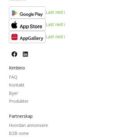
Last ned i
Last ned i
Last ned i
Kimbino
FAQ
Kontakt
Byer
Produkter
Partnerskap
Hvordan annonsere
B2B-sone