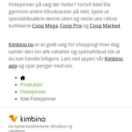
Fiskepinner på salg der heller? Fortvil ikke! Bla
gjennom andre tilbudsaviser på nett. Sjekk ut
spesialtilbudene denne uken og neste uke i disse
butikkene
Coop Mega
,
Coop Prix
og
Coop Marked
.
Kimbino.no
er et godt valg for shopping! Hver dag
samler den inn alle rabatter og spesialtilbud slik at
du kan handle billigere. Last ned appen vår
Kimbino
app
og spar penger med oss.
Produkter
Fiskepinner
Kiwi Fiskepinner
De nyeste kundeavisene, tilbudene og
rabattene