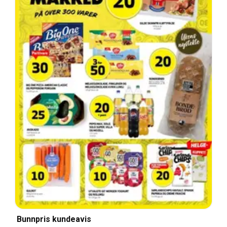
Bunnpris kundeavis