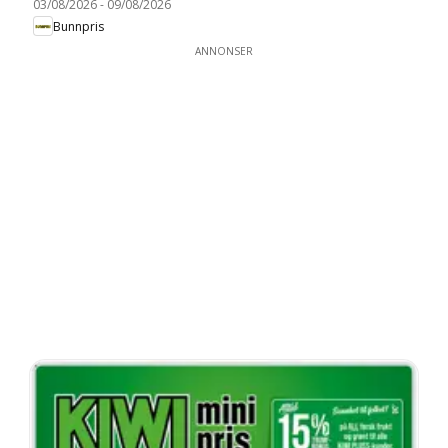
03/08/2026
-
09/08/2026
Bunnpris
ANNONSER