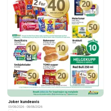
Joker kundeavis
03/08/2026
-
08/08/2026