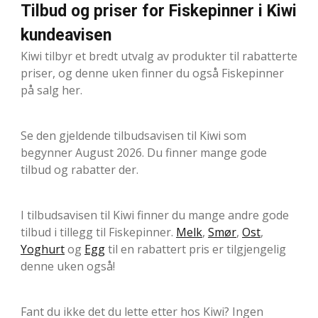
Tilbud og priser for Fiskepinner i Kiwi
kundeavisen
Kiwi tilbyr et bredt utvalg av produkter til rabatterte
priser, og denne uken finner du også Fiskepinner
på salg her.
Se den gjeldende tilbudsavisen til Kiwi som
begynner August 2026. Du finner mange gode
tilbud og rabatter der.
I tilbudsavisen til Kiwi finner du mange andre gode
tilbud i tillegg til Fiskepinner.
Melk
,
Smør
,
Ost
,
Yoghurt
og
Egg
til en rabattert pris er tilgjengelig
denne uken også!
Fant du ikke det du lette etter hos Kiwi? Ingen