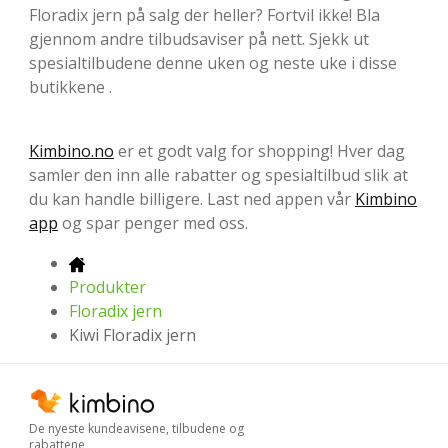
Floradix jern på salg der heller? Fortvil ikke! Bla
gjennom andre tilbudsaviser på nett. Sjekk ut
spesialtilbudene denne uken og neste uke i disse
butikkene .
Kimbino.no
er et godt valg for shopping! Hver dag
samler den inn alle rabatter og spesialtilbud slik at
du kan handle billigere. Last ned appen vår
Kimbino
app
og spar penger med oss.
Produkter
Floradix jern
Kiwi Floradix jern
De nyeste kundeavisene, tilbudene og
rabattene