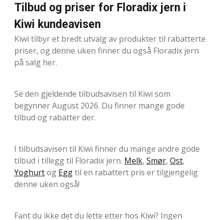
Tilbud og priser for Floradix jern i
Kiwi kundeavisen
Kiwi tilbyr et bredt utvalg av produkter til rabatterte
priser, og denne uken finner du også Floradix jern
på salg her.
Se den gjeldende tilbudsavisen til Kiwi som
begynner August 2026. Du finner mange gode
tilbud og rabatter der.
I tilbudsavisen til Kiwi finner du mange andre gode
tilbud i tillegg til Floradix jern.
Melk
,
Smør
,
Ost
,
Yoghurt
og
Egg
til en rabattert pris er tilgjengelig
denne uken også!
Fant du ikke det du lette etter hos Kiwi? Ingen