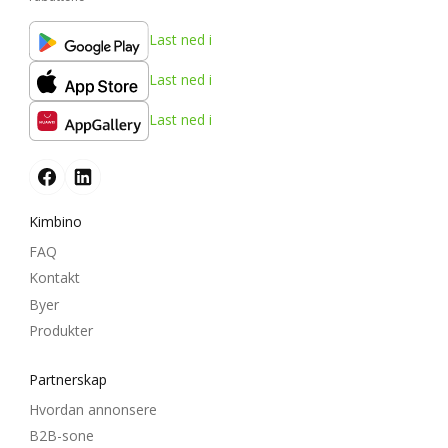
Last ned i
Last ned i
Last ned i
Kimbino
FAQ
Kontakt
Byer
Produkter
Partnerskap
Hvordan annonsere
B2B-sone