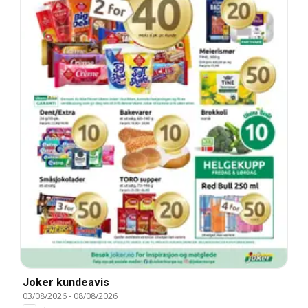
Joker kundeavis
03/08/2026
-
08/08/2026