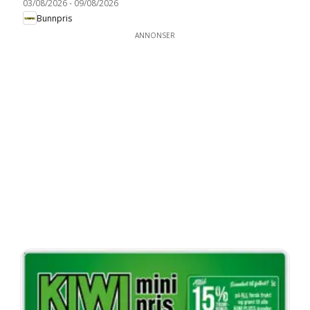
03/08/2026
-
09/08/2026
Bunnpris
ANNONSER