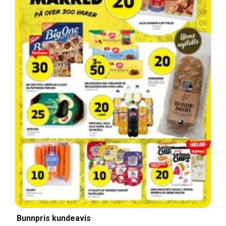
Bunnpris kundeavis