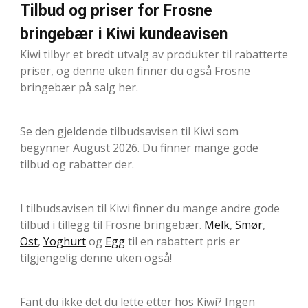
Tilbud og priser for Frosne
bringebær i Kiwi kundeavisen
Kiwi tilbyr et bredt utvalg av produkter til rabatterte
priser, og denne uken finner du også Frosne
bringebær på salg her.
Se den gjeldende tilbudsavisen til Kiwi som
begynner August 2026. Du finner mange gode
tilbud og rabatter der.
I tilbudsavisen til Kiwi finner du mange andre gode
tilbud i tillegg til Frosne bringebær.
Melk
,
Smør
,
Ost
,
Yoghurt
og
Egg
til en rabattert pris er
tilgjengelig denne uken også!
Fant du ikke det du lette etter hos Kiwi? Ingen