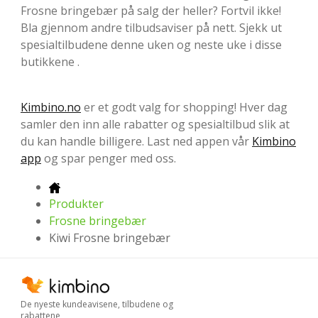
Frosne bringebær på salg der heller? Fortvil ikke!
Bla gjennom andre tilbudsaviser på nett. Sjekk ut
spesialtilbudene denne uken og neste uke i disse
butikkene .
Kimbino.no
er et godt valg for shopping! Hver dag
samler den inn alle rabatter og spesialtilbud slik at
du kan handle billigere. Last ned appen vår
Kimbino
app
og spar penger med oss.
Produkter
Frosne bringebær
Kiwi Frosne bringebær
De nyeste kundeavisene, tilbudene og
rabattene