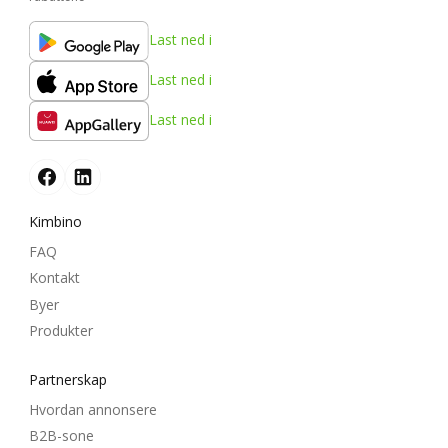
Last ned i
Last ned i
Last ned i
Kimbino
FAQ
Kontakt
Byer
Produkter
Partnerskap
Hvordan annonsere
B2B-sone