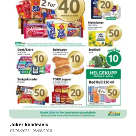
Joker kundeavis
03/08/2026
-
08/08/2026