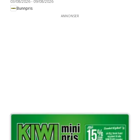
03/08/2026
-
09/08/2026
Bunnpris
ANNONSER