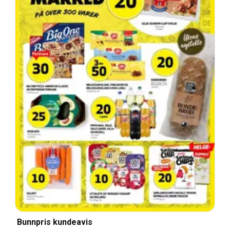
Bunnpris kundeavis