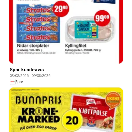
Spar kundeavis
03/08/2026
-
09/08/2026
Spar