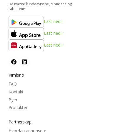
De nyeste kundeavisene, tilbudene og
rabattene
Last ned i
Last ned i
Last ned i
Kimbino
FAQ
Kontakt
Byer
Produkter
Partnerskap
Hvordan annonsere