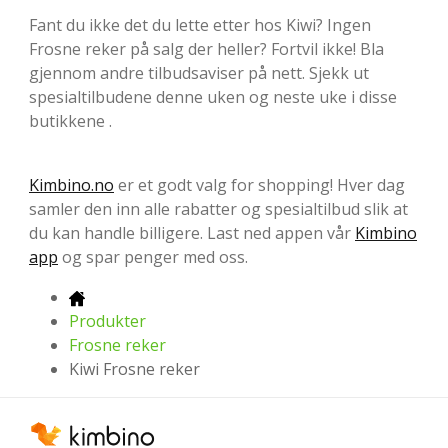
Fant du ikke det du lette etter hos Kiwi? Ingen
Frosne reker på salg der heller? Fortvil ikke! Bla
gjennom andre tilbudsaviser på nett. Sjekk ut
spesialtilbudene denne uken og neste uke i disse
butikkene .
Kimbino.no
er et godt valg for shopping! Hver dag
samler den inn alle rabatter og spesialtilbud slik at
du kan handle billigere. Last ned appen vår
Kimbino
app
og spar penger med oss.
Produkter
Frosne reker
Kiwi Frosne reker