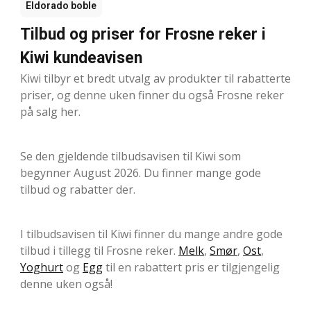
Eldorado boble
Tilbud og priser for Frosne reker i
Kiwi kundeavisen
Kiwi tilbyr et bredt utvalg av produkter til rabatterte
priser, og denne uken finner du også Frosne reker
på salg her.
Se den gjeldende tilbudsavisen til Kiwi som
begynner August 2026. Du finner mange gode
tilbud og rabatter der.
I tilbudsavisen til Kiwi finner du mange andre gode
tilbud i tillegg til Frosne reker.
Melk
,
Smør
,
Ost
,
Yoghurt
og
Egg
til en rabattert pris er tilgjengelig
denne uken også!