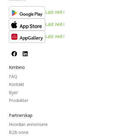
Last ned i
Last ned i
Last ned i
Kimbino
FAQ
Kontakt
Byer
Produkter
Partnerskap
Hvordan annonsere
B2B-sone