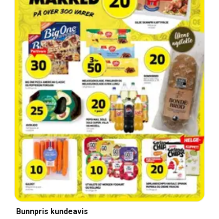
Bunnpris kundeavis