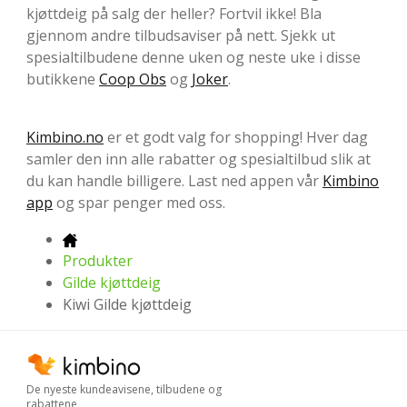
kjøttdeig på salg der heller? Fortvil ikke! Bla
gjennom andre tilbudsaviser på nett. Sjekk ut
spesialtilbudene denne uken og neste uke i disse
butikkene
Coop Obs
og
Joker
.
Kimbino.no
er et godt valg for shopping! Hver dag
samler den inn alle rabatter og spesialtilbud slik at
du kan handle billigere. Last ned appen vår
Kimbino
app
og spar penger med oss.
Produkter
Gilde kjøttdeig
Kiwi Gilde kjøttdeig
De nyeste kundeavisene, tilbudene og
rabattene