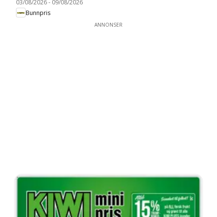
03/08/2026
-
09/08/2026
Bunnpris
ANNONSER