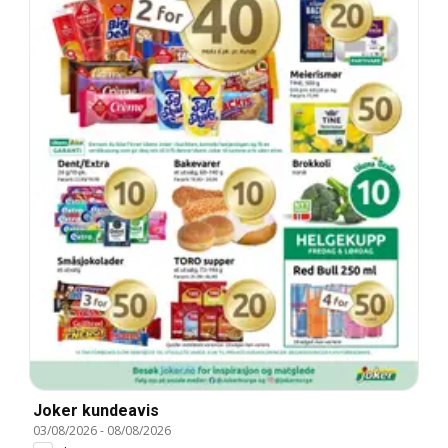
Joker kundeavis
03/08/2026
-
08/08/2026