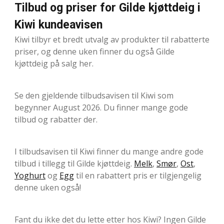
Tilbud og priser for Gilde kjøttdeig i
Kiwi kundeavisen
Kiwi tilbyr et bredt utvalg av produkter til rabatterte
priser, og denne uken finner du også Gilde
kjøttdeig på salg her.
Se den gjeldende tilbudsavisen til Kiwi som
begynner August 2026. Du finner mange gode
tilbud og rabatter der.
I tilbudsavisen til Kiwi finner du mange andre gode
tilbud i tillegg til Gilde kjøttdeig.
Melk
,
Smør
,
Ost
,
Yoghurt
og
Egg
til en rabattert pris er tilgjengelig
denne uken også!
Fant du ikke det du lette etter hos Kiwi? Ingen Gilde