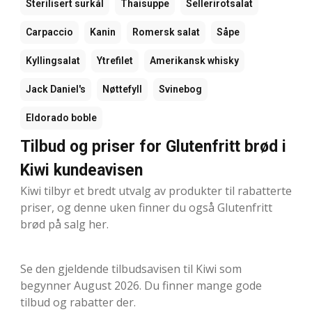
Sterilisert surkål
Thaisuppe
Sellerirotsalat
Carpaccio
Kanin
Romersk salat
Såpe
Kyllingsalat
Ytrefilet
Amerikansk whisky
Jack Daniel's
Nøttefyll
Svinebog
Eldorado boble
Tilbud og priser for Glutenfritt brød i
Kiwi kundeavisen
Kiwi tilbyr et bredt utvalg av produkter til rabatterte
priser, og denne uken finner du også Glutenfritt
brød på salg her.
Se den gjeldende tilbudsavisen til Kiwi som
begynner August 2026. Du finner mange gode
tilbud og rabatter der.