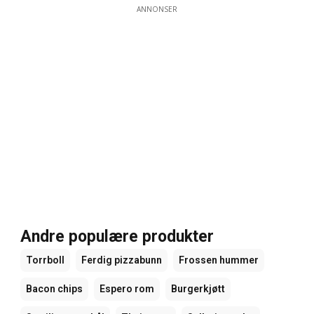
ANNONSER
Andre populære produkter
Torrboll
Ferdig pizzabunn
Frossen hummer
Bacon chips
Espero rom
Burgerkjøtt