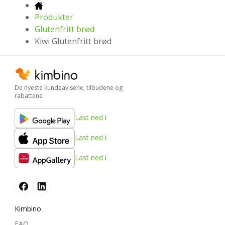
Produkter
Glutenfritt brød
Kiwi Glutenfritt brød
De nyeste kundeavisene, tilbudene og
rabattene
Last ned i
Last ned i
Last ned i
Kimbino
FAQ