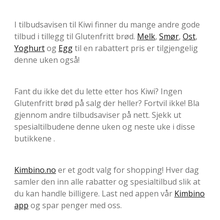
I tilbudsavisen til Kiwi finner du mange andre gode
tilbud i tillegg til Glutenfritt brød.
Melk
,
Smør
,
Ost
,
Yoghurt
og
Egg
til en rabattert pris er tilgjengelig
denne uken også!
Fant du ikke det du lette etter hos Kiwi? Ingen
Glutenfritt brød på salg der heller? Fortvil ikke! Bla
gjennom andre tilbudsaviser på nett. Sjekk ut
spesialtilbudene denne uken og neste uke i disse
butikkene .
Kimbino.no
er et godt valg for shopping! Hver dag
samler den inn alle rabatter og spesialtilbud slik at
du kan handle billigere. Last ned appen vår
Kimbino
app
og spar penger med oss.