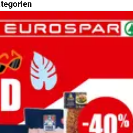
ategorien