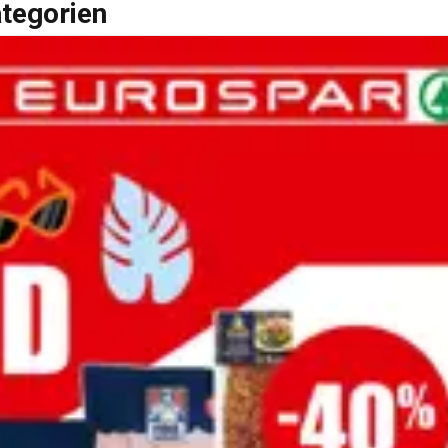
ategorien