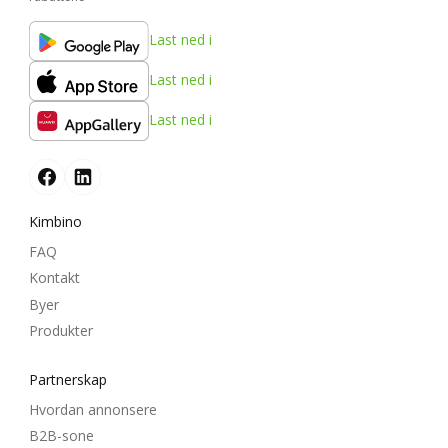
Last ned i
Last ned i
Last ned i
Kimbino
FAQ
Kontakt
Byer
Produkter
Partnerskap
Hvordan annonsere
B2B-sone