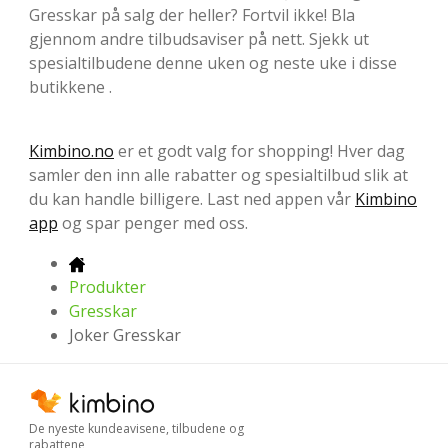
Gresskar på salg der heller? Fortvil ikke! Bla
gjennom andre tilbudsaviser på nett. Sjekk ut
spesialtilbudene denne uken og neste uke i disse
butikkene .
Kimbino.no
er et godt valg for shopping! Hver dag
samler den inn alle rabatter og spesialtilbud slik at
du kan handle billigere. Last ned appen vår
Kimbino
app
og spar penger med oss.
Produkter
Gresskar
Joker Gresskar
De nyeste kundeavisene, tilbudene og
rabattene