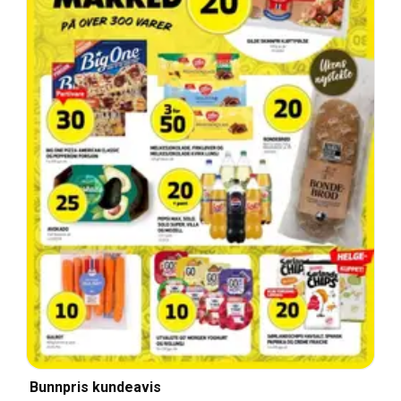
Bunnpris kundeavis