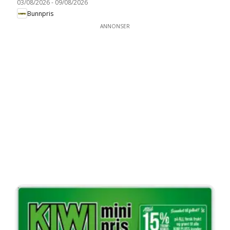
03/08/2026
-
09/08/2026
Bunnpris
ANNONSER