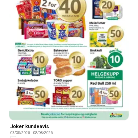
Joker kundeavis
03/08/2026
-
08/08/2026