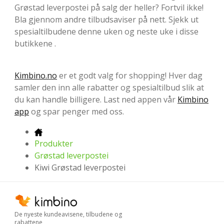
Grøstad leverpostei på salg der heller? Fortvil ikke!
Bla gjennom andre tilbudsaviser på nett. Sjekk ut
spesialtilbudene denne uken og neste uke i disse
butikkene .
Kimbino.no
er et godt valg for shopping! Hver dag
samler den inn alle rabatter og spesialtilbud slik at
du kan handle billigere. Last ned appen vår
Kimbino
app
og spar penger med oss.
Produkter
Grøstad leverpostei
Kiwi Grøstad leverpostei
De nyeste kundeavisene, tilbudene og
rabattene