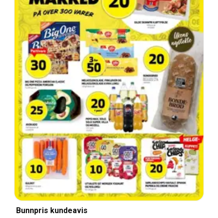
Bunnpris kundeavis