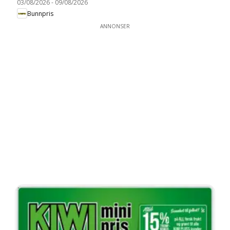
03/08/2026
-
09/08/2026
Bunnpris
ANNONSER