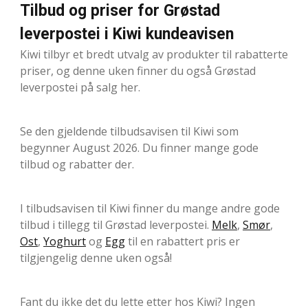
Tilbud og priser for Grøstad
leverpostei i Kiwi kundeavisen
Kiwi tilbyr et bredt utvalg av produkter til rabatterte
priser, og denne uken finner du også Grøstad
leverpostei på salg her.
Se den gjeldende tilbudsavisen til Kiwi som
begynner August 2026. Du finner mange gode
tilbud og rabatter der.
I tilbudsavisen til Kiwi finner du mange andre gode
tilbud i tillegg til Grøstad leverpostei.
Melk
,
Smør
,
Ost
,
Yoghurt
og
Egg
til en rabattert pris er
tilgjengelig denne uken også!
Fant du ikke det du lette etter hos Kiwi? Ingen