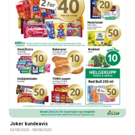
Joker kundeavis
03/08/2026
-
08/08/2026