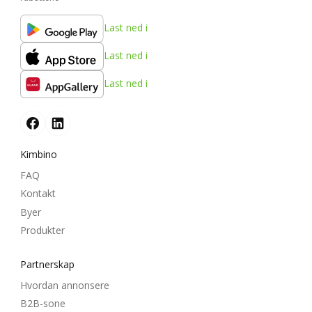
Last ned i
Last ned i
Last ned i
Kimbino
FAQ
Kontakt
Byer
Produkter
Partnerskap
Hvordan annonsere
B2B-sone