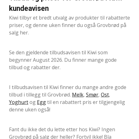
kundeavisen
Kiwi tilbyr et bredt utvalg av produkter til rabatterte
priser, og denne uken finner du også Grovbrød på
salg her.
Se den gjeldende tilbudsavisen til Kiwi som
begynner August 2026. Du finner mange gode
tilbud og rabatter der.
I tilbudsavisen til Kiwi finner du mange andre gode
tilbud i tillegg til Grovbrød.
Melk
,
Smør
,
Ost
,
Yoghurt
og
Egg
til en rabattert pris er tilgjengelig
denne uken også!
Fant du ikke det du lette etter hos Kiwi? Ingen
Grovbrød på salg der heller? Fortvil ikke! Bla