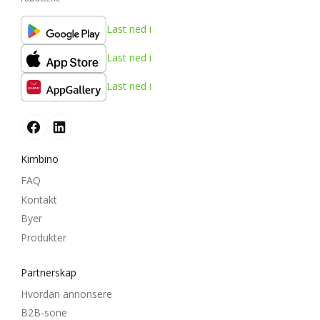
Last ned i
Last ned i
Last ned i
Kimbino
FAQ
Kontakt
Byer
Produkter
Partnerskap
Hvordan annonsere
B2B-sone