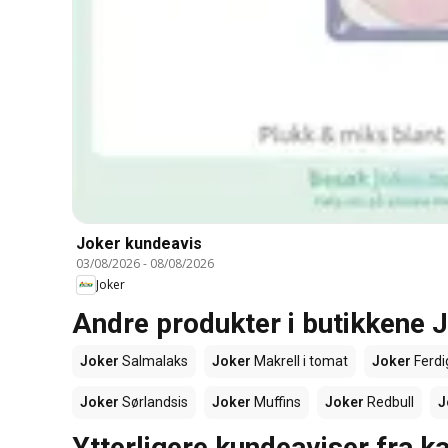
Joker kundeavis
03/08/2026
-
08/08/2026
Joker
Andre produkter i butikkene 
Joker
Salmalaks
Joker
Makrell i tomat
Joker
Ferdi
Joker
Sørlandsis
Joker
Muffins
Joker
Redbull
J
Ytterligere kundeaviser fra k