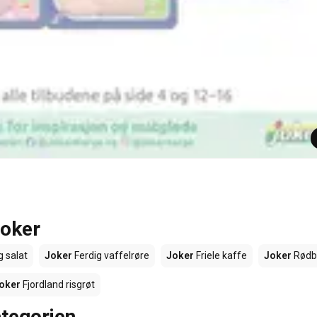
Joker
g salat
Joker
Ferdig vaffelrøre
Joker
Friele kaffe
Joker
Rødbe
oker
Fjordland risgrøt
ategorien