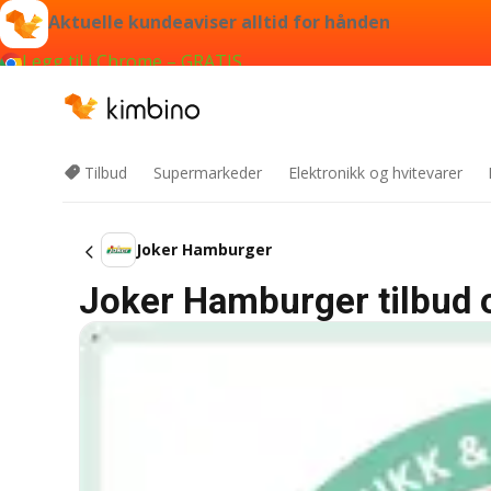
Aktuelle kundeaviser alltid for hånden
Legg til i Chrome – GRATIS
Tilbud
Supermarkeder
Elektronikk og hvitevarer
Joker Hamburger
Joker Hamburger tilbud o