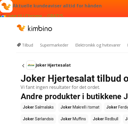
Aktuelle kundeaviser alltid for hånden
Legg til i Chrome – GRATIS
Tilbud
Supermarkeder
Elektronikk og hvitevarer
Joker Hjertesalat
Joker Hjertesalat tilbud 
Vi fant ingen resultater for det ordet.
Andre produkter i butikkene 
Joker
Salmalaks
Joker
Makrell i tomat
Joker
Ferdi
Joker
Sørlandsis
Joker
Muffins
Joker
Redbull
J