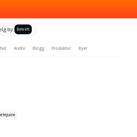
elg by
Bekreft
het
Andre
Blogg
Produkter
Byer
tejuice