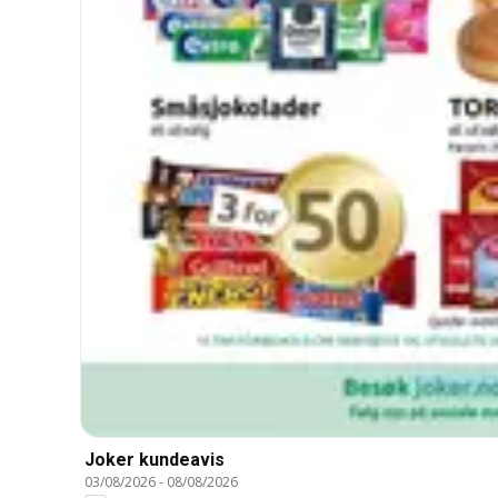
Joker kundeavis
03/08/2026
-
08/08/2026