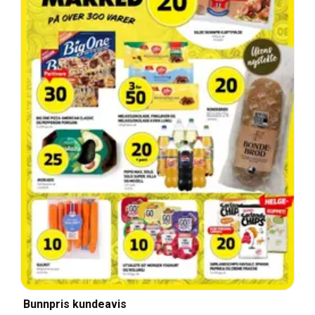
Bunnpris kundeavis