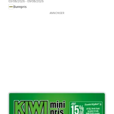
03/08/2026
-
09/08/2026
Bunnpris
ANNONSER