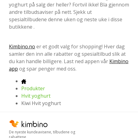
yoghurt på salg der heller? Fortvil ikke! Bla gjennom
andre tilbudsaviser på nett. Sjekk ut
spesialtilbudene denne uken og neste uke i disse
butikkene .
Kimbino.no
er et godt valg for shopping! Hver dag
samler den inn alle rabatter og spesialtilbud slik at
du kan handle billigere. Last ned appen vår
Kimbino
app
og spar penger med oss.
Produkter
Hvit yoghurt
Kiwi Hvit yoghurt
De nyeste kundeavisene, tilbudene og
rabattene