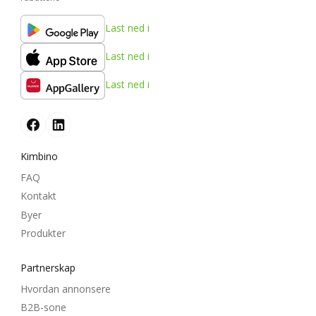
Last ned i
Last ned i
Last ned i
Kimbino
FAQ
Kontakt
Byer
Produkter
Partnerskap
Hvordan annonsere
B2B-sone