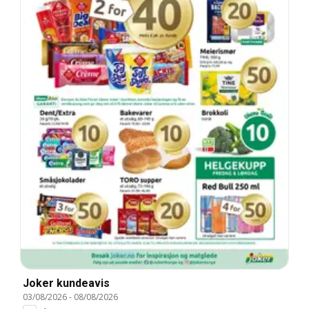
Joker kundeavis
03/08/2026
-
08/08/2026