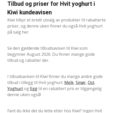
Tilbud og priser for Hvit yoghurt i
Kiwi kundeavisen
Kiwi tilbyr et bredt utvalg av produkter til rabatterte
priser, og denne uken finner du også Hvit yoghurt
på salg her.
Se den gjeldende tilbudsavisen til Kiwi som
begynner August 2026. Du finner mange gode
tilbud og rabatter der.
I tilbudsavisen til Kiwi finner du mange andre gode
tilbud i tillegg til Hvit yoghurt.
Melk
,
Smør
,
Ost
,
Yoghurt
og
Egg
til en rabattert pris er tilgjengelig
denne uken også!
Fant du ikke det du lette etter hos Kiwi? Ingen Hvit