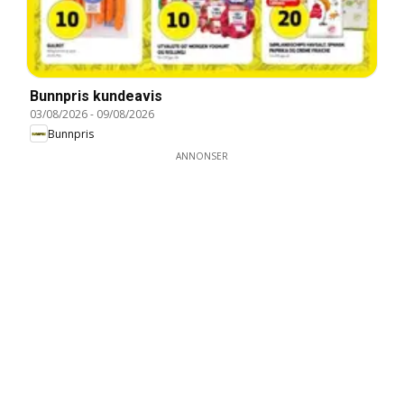
Bunnpris kundeavis
03/08/2026
-
09/08/2026
Bunnpris
ANNONSER