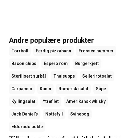
Andre populære produkter
Torrboll
Ferdig pizzabunn
Frossen hummer
Bacon chips
Espero rom
Burgerkjøtt
Sterilisert surkål
Thaisuppe
Sellerirotsalat
Carpaccio
Kanin
Romersk salat
Såpe
Kyllingsalat
Ytrefilet
Amerikansk whisky
Jack Daniel's
Nøttefyll
Svinebog
Eldorado boble