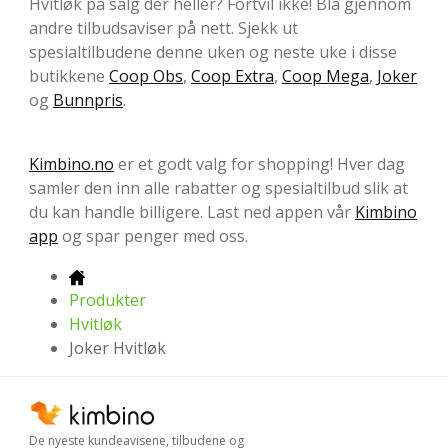
Hvitløk på salg der heller? Fortvil ikke! Bla gjennom
andre tilbudsaviser på nett. Sjekk ut
spesialtilbudene denne uken og neste uke i disse
butikkene
Coop Obs
,
Coop Extra
,
Coop Mega
,
Joker
og
Bunnpris
.
Kimbino.no
er et godt valg for shopping! Hver dag
samler den inn alle rabatter og spesialtilbud slik at
du kan handle billigere. Last ned appen vår
Kimbino
app
og spar penger med oss.
Produkter
Hvitløk
Joker Hvitløk
De nyeste kundeavisene, tilbudene og