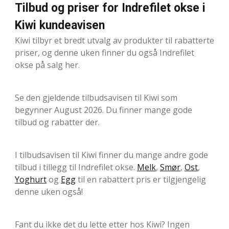
Tilbud og priser for Indrefilet okse i
Kiwi kundeavisen
Kiwi tilbyr et bredt utvalg av produkter til rabatterte
priser, og denne uken finner du også Indrefilet
okse på salg her.
Se den gjeldende tilbudsavisen til Kiwi som
begynner August 2026. Du finner mange gode
tilbud og rabatter der.
I tilbudsavisen til Kiwi finner du mange andre gode
tilbud i tillegg til Indrefilet okse.
Melk
,
Smør
,
Ost
,
Yoghurt
og
Egg
til en rabattert pris er tilgjengelig
denne uken også!
Fant du ikke det du lette etter hos Kiwi? Ingen