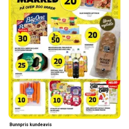
Bunnpris kundeavis