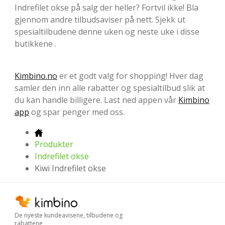
Indrefilet okse på salg der heller? Fortvil ikke! Bla
gjennom andre tilbudsaviser på nett. Sjekk ut
spesialtilbudene denne uken og neste uke i disse
butikkene .
Kimbino.no
er et godt valg for shopping! Hver dag
samler den inn alle rabatter og spesialtilbud slik at
du kan handle billigere. Last ned appen vår
Kimbino
app
og spar penger med oss.
Produkter
Indrefilet okse
Kiwi Indrefilet okse
De nyeste kundeavisene, tilbudene og
rabattene