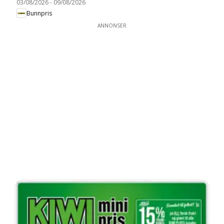
03/08/2026
-
09/08/2026
Bunnpris
ANNONSER