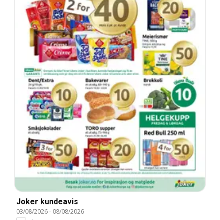
Joker kundeavis
03/08/2026
-
08/08/2026