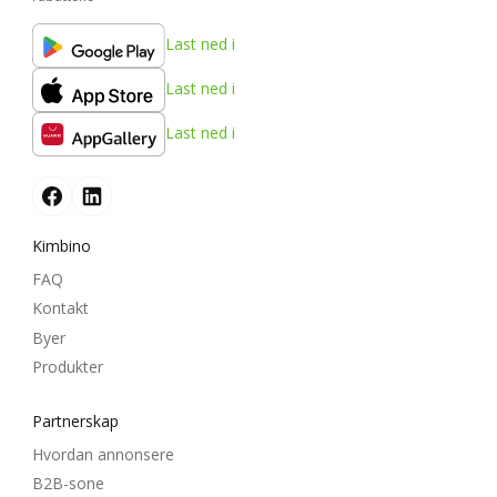
Last ned i
Last ned i
Last ned i
Kimbino
FAQ
Kontakt
Byer
Produkter
Partnerskap
Hvordan annonsere
B2B-sone