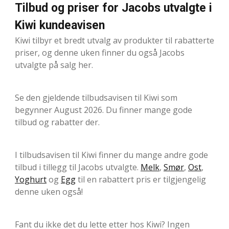
Tilbud og priser for Jacobs utvalgte i
Kiwi kundeavisen
Kiwi tilbyr et bredt utvalg av produkter til rabatterte
priser, og denne uken finner du også Jacobs
utvalgte på salg her.
Se den gjeldende tilbudsavisen til Kiwi som
begynner August 2026. Du finner mange gode
tilbud og rabatter der.
I tilbudsavisen til Kiwi finner du mange andre gode
tilbud i tillegg til Jacobs utvalgte.
Melk
,
Smør
,
Ost
,
Yoghurt
og
Egg
til en rabattert pris er tilgjengelig
denne uken også!
Fant du ikke det du lette etter hos Kiwi? Ingen