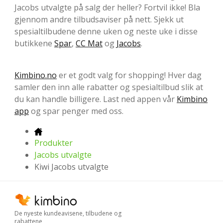
Jacobs utvalgte på salg der heller? Fortvil ikke! Bla
gjennom andre tilbudsaviser på nett. Sjekk ut
spesialtilbudene denne uken og neste uke i disse
butikkene
Spar
,
CC Mat
og
Jacobs
.
Kimbino.no
er et godt valg for shopping! Hver dag
samler den inn alle rabatter og spesialtilbud slik at
du kan handle billigere. Last ned appen vår
Kimbino
app
og spar penger med oss.
Produkter
Jacobs utvalgte
Kiwi Jacobs utvalgte
De nyeste kundeavisene, tilbudene og
rabattene