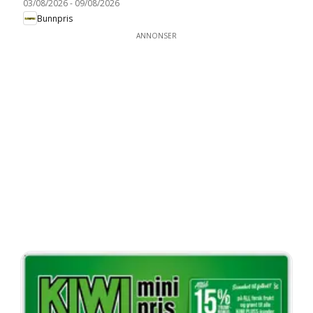
03/08/2026
-
09/08/2026
Bunnpris
ANNONSER