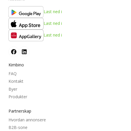
Last ned i
Last ned i
Last ned i
Kimbino
FAQ
Kontakt
Byer
Produkter
Partnerskap
Hvordan annonsere
B2B-sone