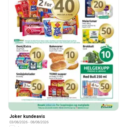
Joker kundeavis
03/08/2026
-
08/08/2026