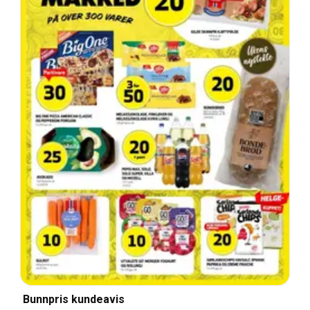
Bunnpris kundeavis