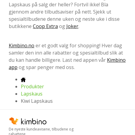
Lapskaus på salg der heller? Fortvil ikke! Bla
gjennom andre tilbudsaviser på nett. Sjekk ut
spesialtilbudene denne uken og neste uke i disse
butikkene
Coop Extra
og
Joker
.
Kimbino.no
er et godt valg for shopping! Hver dag
samler den inn alle rabatter og spesialtilbud slik at
du kan handle billigere. Last ned appen vår
Kimbino
app
og spar penger med oss.
Produkter
Lapskaus
Kiwi Lapskaus
De nyeste kundeavisene, tilbudene og
rabattene