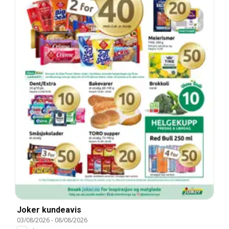
Joker kundeavis
03/08/2026
-
08/08/2026