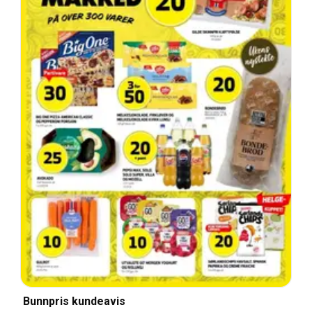
Bunnpris kundeavis