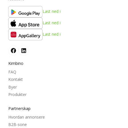
Last ned i
Last ned i
Last ned i
Kimbino
FAQ
Kontakt
Byer
Produkter
Partnerskap
Hvordan annonsere
B2B-sone