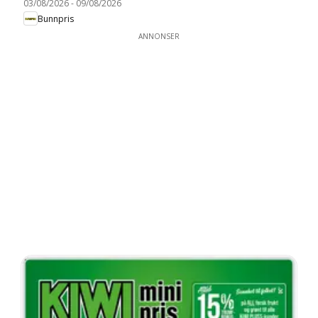
03/08/2026
-
09/08/2026
Bunnpris
ANNONSER