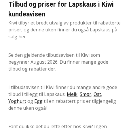
Tilbud og priser for Lapskaus i Kiwi
kundeavisen
Kiwi tilbyr et bredt utvalg av produkter til rabatterte
priser, og denne uken finner du også Lapskaus på
salg her.
Se den gjeldende tilbudsavisen til Kiwi som
begynner August 2026. Du finner mange gode
tilbud og rabatter der.
I tilbudsavisen til Kiwi finner du mange andre gode
tilbud i tillegg til Lapskaus.
Melk
,
Smør
,
Ost
,
Yoghurt
og
Egg
til en rabattert pris er tilgjengelig
denne uken også!
Fant du ikke det du lette etter hos Kiwi? Ingen