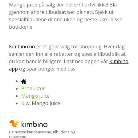
Mango juice på salg der heller? Fortvil ikke! Bla
gjennom andre tilbudsaviser på nett. Sjekk ut
spesialtilbudene denne uken og neste uke i disse
butikkene .
Kimbino.no
er et godt valg for shopping! Hver dag
samler den inn alle rabatter og spesialtilbud slik at
du kan handle billigere. Last ned appen vår
Kimbino
app
og spar penger med oss.
Produkter
Mango juice
Kiwi Mango juice
De nyeste kundeavisene, tilbudene og
rabattene