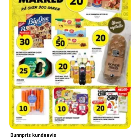
Bunnpris kundeavis