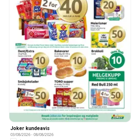
Joker kundeavis
03/08/2026
-
08/08/2026