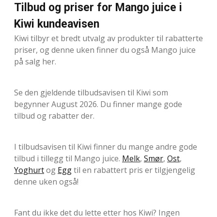
Tilbud og priser for Mango juice i
Kiwi kundeavisen
Kiwi tilbyr et bredt utvalg av produkter til rabatterte
priser, og denne uken finner du også Mango juice
på salg her.
Se den gjeldende tilbudsavisen til Kiwi som
begynner August 2026. Du finner mange gode
tilbud og rabatter der.
I tilbudsavisen til Kiwi finner du mange andre gode
tilbud i tillegg til Mango juice.
Melk
,
Smør
,
Ost
,
Yoghurt
og
Egg
til en rabattert pris er tilgjengelig
denne uken også!
Fant du ikke det du lette etter hos Kiwi? Ingen