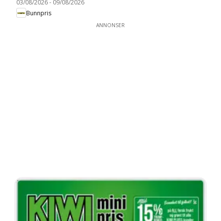
03/08/2026
-
09/08/2026
Bunnpris
ANNONSER