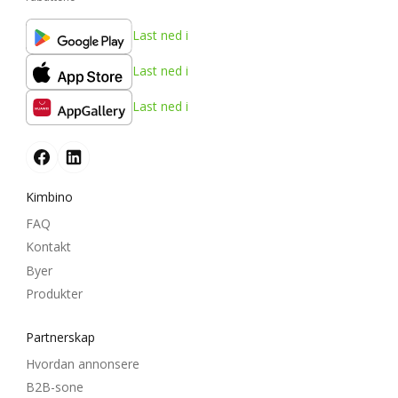
Last ned i
Last ned i
Last ned i
Kimbino
FAQ
Kontakt
Byer
Produkter
Partnerskap
Hvordan annonsere
B2B-sone