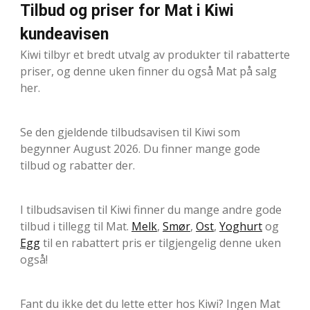
Tilbud og priser for Mat i Kiwi
kundeavisen
Kiwi tilbyr et bredt utvalg av produkter til rabatterte
priser, og denne uken finner du også Mat på salg
her.
Se den gjeldende tilbudsavisen til Kiwi som
begynner August 2026. Du finner mange gode
tilbud og rabatter der.
I tilbudsavisen til Kiwi finner du mange andre gode
tilbud i tillegg til Mat.
Melk
,
Smør
,
Ost
,
Yoghurt
og
Egg
til en rabattert pris er tilgjengelig denne uken
også!
Fant du ikke det du lette etter hos Kiwi? Ingen Mat