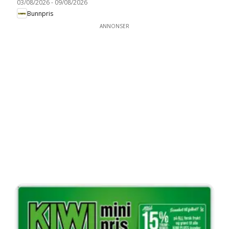
03/08/2026
-
09/08/2026
Bunnpris
ANNONSER