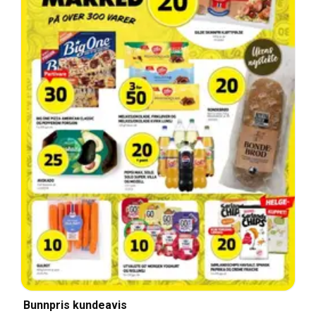
Bunnpris kundeavis