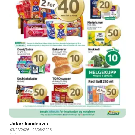
Joker kundeavis
03/08/2026
-
08/08/2026