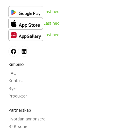
Last ned i
Last ned i
Last ned i
Kimbino
FAQ
Kontakt
Byer
Produkter
Partnerskap
Hvordan annonsere
B2B-sone