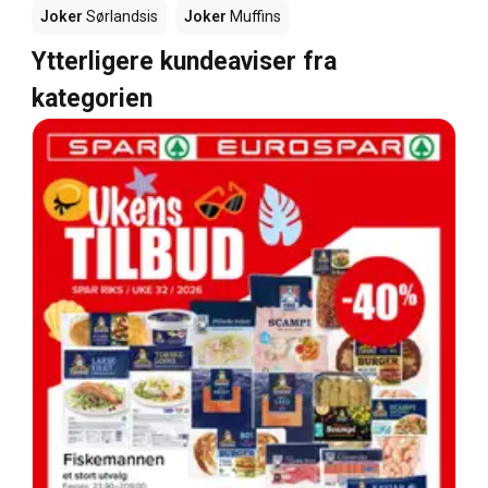
Joker
Sørlandsis
Joker
Muffins
Ytterligere kundeaviser fra
kategorien