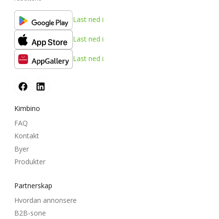
Last ned i
Last ned i
Last ned i
Kimbino
FAQ
Kontakt
Byer
Produkter
Partnerskap
Hvordan annonsere
B2B-sone