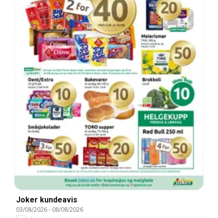
Joker kundeavis
03/08/2026
-
08/08/2026