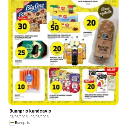
Bunnpris kundeavis
03/08/2026
-
09/08/2026
Bunnpris