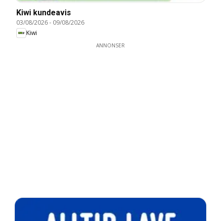
Kiwi kundeavis
03/08/2026
-
09/08/2026
Kiwi
ANNONSER