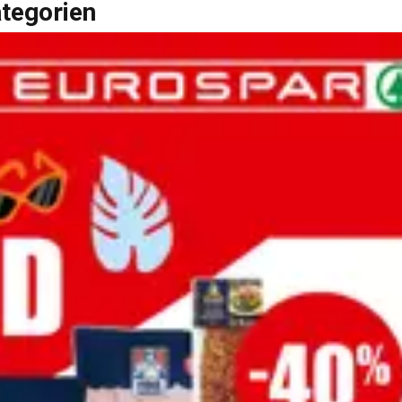
ategorien