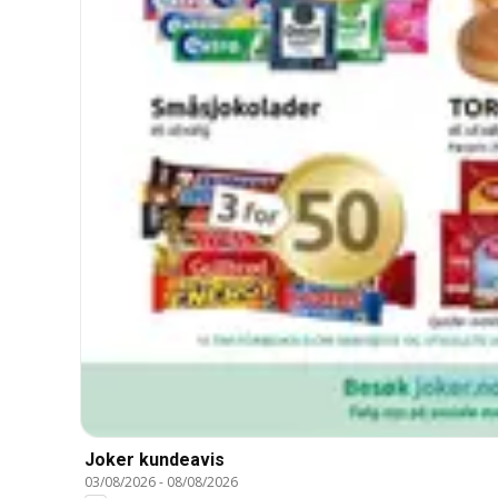
Joker kundeavis
03/08/2026
-
08/08/2026