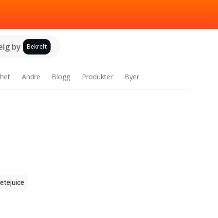
elg by
Bekreft
het
Andre
Blogg
Produkter
Byer
tejuice