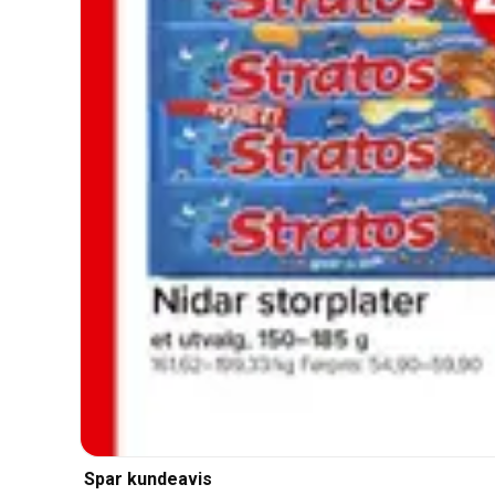
Spar kundeavis