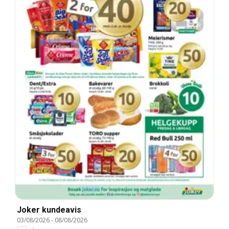
Joker kundeavis
03/08/2026
-
08/08/2026