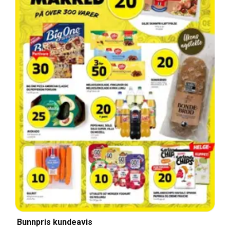
Bunnpris kundeavis