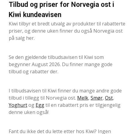
Tilbud og priser for Norvegia ost i
Kiwi kundeavisen
Kiwi tilbyr et bredt utvalg av produkter til rabatterte
priser, og denne uken finner du også Norvegia ost
på salg her.
Se den gjeldende tilbudsavisen til Kiwi som
begynner August 2026. Du finner mange gode
tilbud og rabatter der.
I tilbudsavisen til Kiwi finner du mange andre gode
tilbud i tillegg til Norvegia ost.
Melk
,
Smør
,
Ost
,
Yoghurt
og
Egg
til en rabattert pris er tilgjengelig
denne uken også!
Fant du ikke det du lette etter hos Kiwi? Ingen