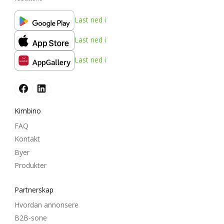
Last ned i
Last ned i
Last ned i
Kimbino
FAQ
Kontakt
Byer
Produkter
Partnerskap
Hvordan annonsere
B2B-sone