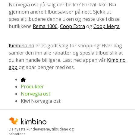
Norvegia ost på salg der heller? Fortvil ikke! Bla
gjennom andre tilbudsaviser på nett. Sjekk ut
spesialtilbudene denne uken og neste uke i disse
butikkene
Rema 1000
,
Coop Extra
og
Coop Mega
.
Kimbino.no
er et godt valg for shopping! Hver dag
samler den inn alle rabatter og spesialtilbud slik at
du kan handle billigere. Last ned appen vår
Kimbino
app
og spar penger med oss.
Produkter
Norvegia ost
Kiwi Norvegia ost
De nyeste kundeavisene, tilbudene og
rabattene