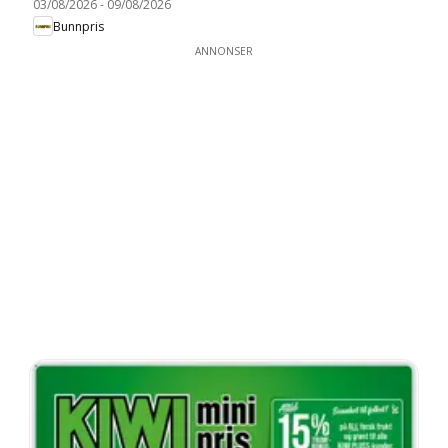
03/08/2026
-
09/08/2026
Bunnpris
ANNONSER