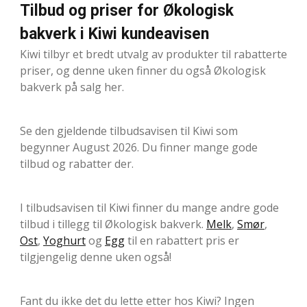
Tilbud og priser for Økologisk
bakverk i Kiwi kundeavisen
Kiwi tilbyr et bredt utvalg av produkter til rabatterte
priser, og denne uken finner du også Økologisk
bakverk på salg her.
Se den gjeldende tilbudsavisen til Kiwi som
begynner August 2026. Du finner mange gode
tilbud og rabatter der.
I tilbudsavisen til Kiwi finner du mange andre gode
tilbud i tillegg til Økologisk bakverk.
Melk
,
Smør
,
Ost
,
Yoghurt
og
Egg
til en rabattert pris er
tilgjengelig denne uken også!
Fant du ikke det du lette etter hos Kiwi? Ingen