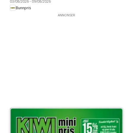
03/08/2026
-
09/08/2026
Bunnpris
ANNONSER