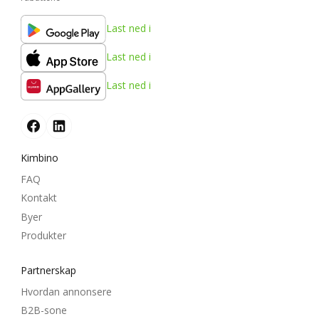
Last ned i
Last ned i
Last ned i
Kimbino
FAQ
Kontakt
Byer
Produkter
Partnerskap
Hvordan annonsere
B2B-sone