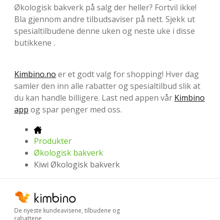
Økologisk bakverk på salg der heller? Fortvil ikke!
Bla gjennom andre tilbudsaviser på nett. Sjekk ut
spesialtilbudene denne uken og neste uke i disse
butikkene .
Kimbino.no
er et godt valg for shopping! Hver dag
samler den inn alle rabatter og spesialtilbud slik at
du kan handle billigere. Last ned appen vår
Kimbino
app
og spar penger med oss.
Produkter
Økologisk bakverk
Kiwi Økologisk bakverk
De nyeste kundeavisene, tilbudene og
rabattene