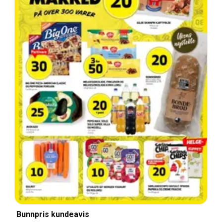
Bunnpris kundeavis