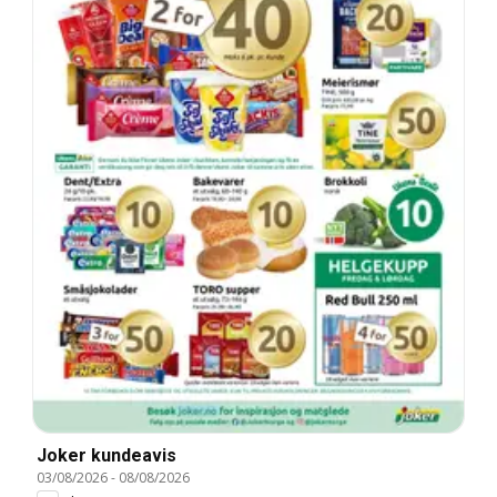
Joker kundeavis
03/08/2026
-
08/08/2026