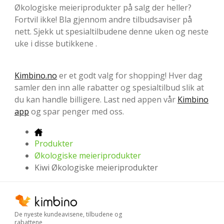
Økologiske meieriprodukter på salg der heller?
Fortvil ikke! Bla gjennom andre tilbudsaviser på
nett. Sjekk ut spesialtilbudene denne uken og neste
uke i disse butikkene .
Kimbino.no
er et godt valg for shopping! Hver dag
samler den inn alle rabatter og spesialtilbud slik at
du kan handle billigere. Last ned appen vår
Kimbino
app
og spar penger med oss.
Produkter
Økologiske meieriprodukter
Kiwi Økologiske meieriprodukter
De nyeste kundeavisene, tilbudene og
rabattene