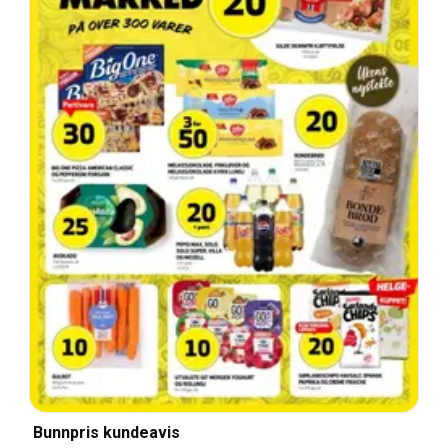
Bunnpris kundeavis