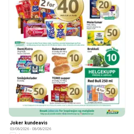
Joker kundeavis
03/08/2026
-
08/08/2026