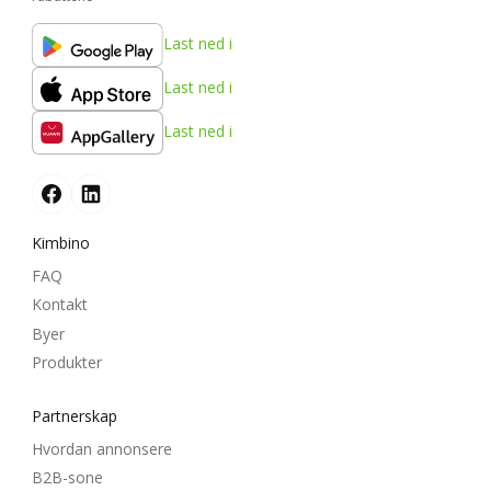
Last ned i
Last ned i
Last ned i
Kimbino
FAQ
Kontakt
Byer
Produkter
Partnerskap
Hvordan annonsere
B2B-sone