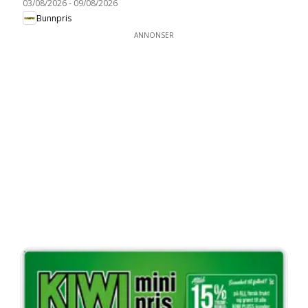
03/08/2026
-
09/08/2026
Bunnpris
ANNONSER