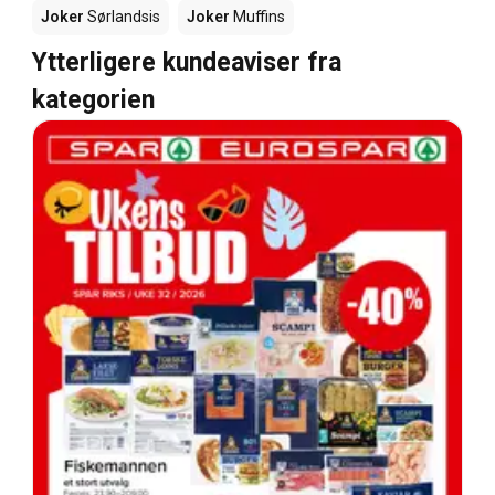
Joker
Sørlandsis
Joker
Muffins
Ytterligere kundeaviser fra
kategorien