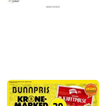
Joker
ANNONSER