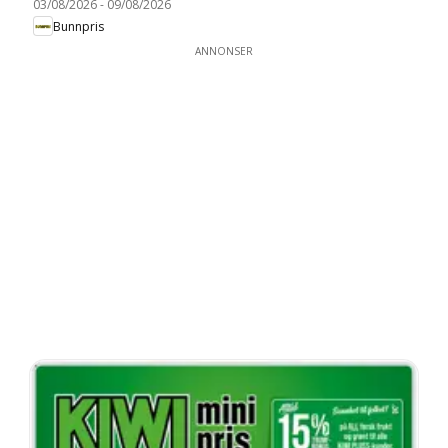
03/08/2026
-
09/08/2026
Bunnpris
ANNONSER