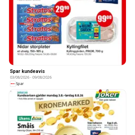
Spar kundeavis
03/08/2026
-
09/08/2026
Spar