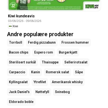
Kiwi kundeavis
03/08/2026
-
09/08/2026
Kiwi
Andre populære produkter
Torrboll
Ferdig pizzabunn
Frossen hummer
Bacon chips
Espero rom
Burgerkjøtt
Sterilisert surkål
Thaisuppe
Sellerirotsalat
Carpaccio
Kanin
Romersk salat
Såpe
Kyllingsalat
Ytrefilet
Amerikansk whisky
Jack Daniel's
Nøttefyll
Svinebog
Eldorado boble