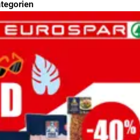
ategorien