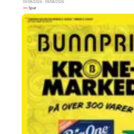
03/08/2026
-
09/08/2026
Spar