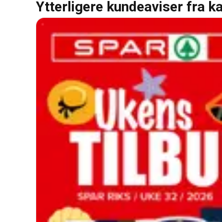
Ytterligere kundeaviser fra k