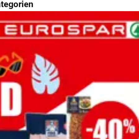
ategorien