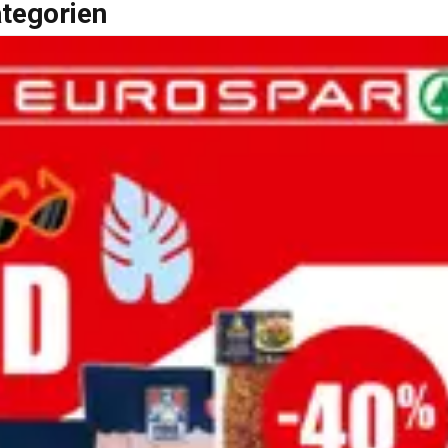
ategorien