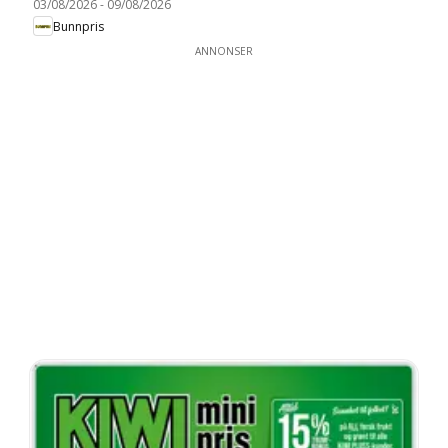
03/08/2026
-
09/08/2026
Bunnpris
ANNONSER