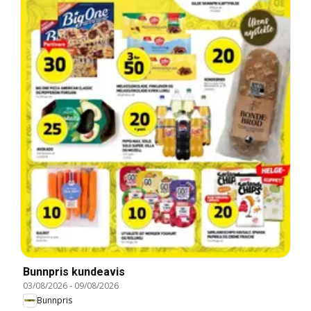
Bunnpris kundeavis
03/08/2026
-
09/08/2026
Bunnpris