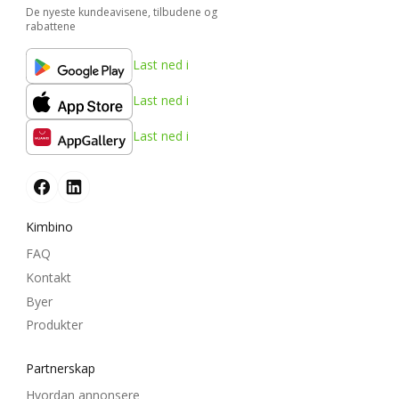
De nyeste kundeavisene, tilbudene og
rabattene
Last ned i
Last ned i
Last ned i
Kimbino
FAQ
Kontakt
Byer
Produkter
Partnerskap
Hvordan annonsere