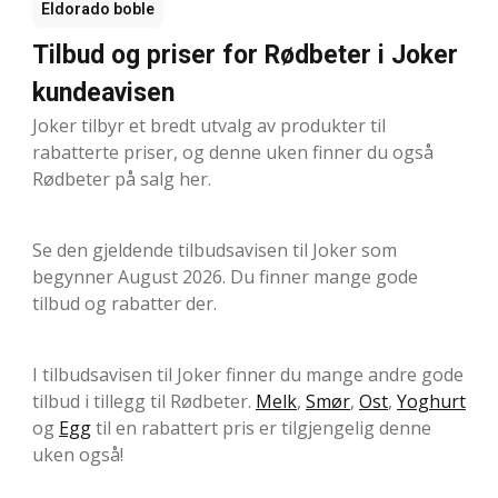
Eldorado boble
Tilbud og priser for Rødbeter i Joker
kundeavisen
Joker tilbyr et bredt utvalg av produkter til
rabatterte priser, og denne uken finner du også
Rødbeter på salg her.
Se den gjeldende tilbudsavisen til Joker som
begynner August 2026. Du finner mange gode
tilbud og rabatter der.
I tilbudsavisen til Joker finner du mange andre gode
tilbud i tillegg til Rødbeter.
Melk
,
Smør
,
Ost
,
Yoghurt
og
Egg
til en rabattert pris er tilgjengelig denne
uken også!