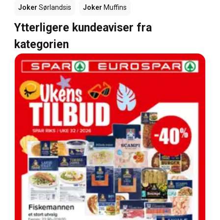
Joker
Sørlandsis
Joker
Muffins
Ytterligere kundeaviser fra
kategorien