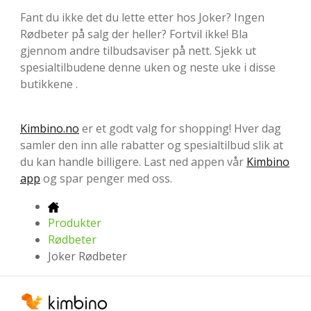
Fant du ikke det du lette etter hos Joker? Ingen
Rødbeter på salg der heller? Fortvil ikke! Bla
gjennom andre tilbudsaviser på nett. Sjekk ut
spesialtilbudene denne uken og neste uke i disse
butikkene .
Kimbino.no
er et godt valg for shopping! Hver dag
samler den inn alle rabatter og spesialtilbud slik at
du kan handle billigere. Last ned appen vår
Kimbino
app
og spar penger med oss.
Produkter
Rødbeter
Joker Rødbeter