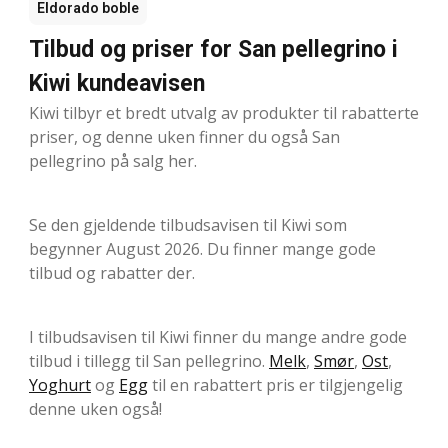
Eldorado boble
Tilbud og priser for San pellegrino i
Kiwi kundeavisen
Kiwi tilbyr et bredt utvalg av produkter til rabatterte
priser, og denne uken finner du også San
pellegrino på salg her.
Se den gjeldende tilbudsavisen til Kiwi som
begynner August 2026. Du finner mange gode
tilbud og rabatter der.
I tilbudsavisen til Kiwi finner du mange andre gode
tilbud i tillegg til San pellegrino.
Melk
,
Smør
,
Ost
,
Yoghurt
og
Egg
til en rabattert pris er tilgjengelig
denne uken også!