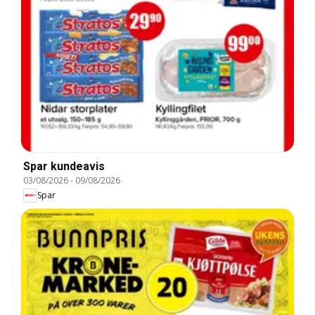
Spar kundeavis
03/08/2026
-
09/08/2026
Spar