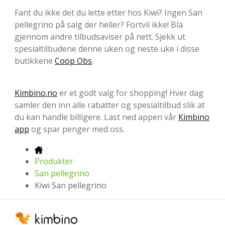
Fant du ikke det du lette etter hos Kiwi? Ingen San
pellegrino på salg der heller? Fortvil ikke! Bla
gjennom andre tilbudsaviser på nett. Sjekk ut
spesialtilbudene denne uken og neste uke i disse
butikkene
Coop Obs
.
Kimbino.no
er et godt valg for shopping! Hver dag
samler den inn alle rabatter og spesialtilbud slik at
du kan handle billigere. Last ned appen vår
Kimbino
app
og spar penger med oss.
Produkter
San pellegrino
Kiwi San pellegrino