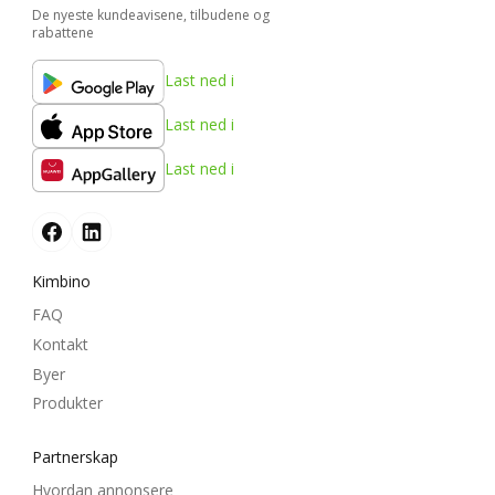
De nyeste kundeavisene, tilbudene og
rabattene
Last ned i
Last ned i
Last ned i
Kimbino
FAQ
Kontakt
Byer
Produkter
Partnerskap
Hvordan annonsere