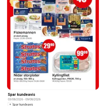
Spar kundeavis
03/08/2026
-
09/08/2026
Spar kundeavis