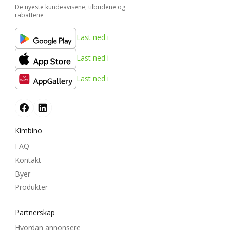
De nyeste kundeavisene, tilbudene og
rabattene
Last ned i
Last ned i
Last ned i
Kimbino
FAQ
Kontakt
Byer
Produkter
Partnerskap
Hvordan annonsere