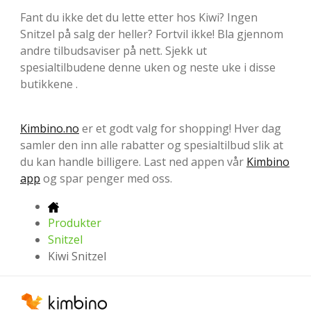
Fant du ikke det du lette etter hos Kiwi? Ingen
Snitzel på salg der heller? Fortvil ikke! Bla gjennom
andre tilbudsaviser på nett. Sjekk ut
spesialtilbudene denne uken og neste uke i disse
butikkene .
Kimbino.no
er et godt valg for shopping! Hver dag
samler den inn alle rabatter og spesialtilbud slik at
du kan handle billigere. Last ned appen vår
Kimbino
app
og spar penger med oss.
Produkter
Snitzel
Kiwi Snitzel