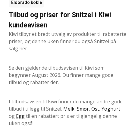
Eldorado boble
Tilbud og priser for Snitzel i Kiwi
kundeavisen
Kiwi tilbyr et bredt utvalg av produkter til rabatterte
priser, og denne uken finner du også Snitzel på
salg her.
Se den gjeldende tilbudsavisen til Kiwi som
begynner August 2026. Du finner mange gode
tilbud og rabatter der.
I tilbudsavisen til Kiwi finner du mange andre gode
tilbud i tillegg til Snitzel.
Melk
,
Smør
,
Ost
,
Yoghurt
og
Egg
til en rabattert pris er tilgjengelig denne
uken også!