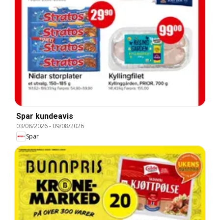
Spar kundeavis
03/08/2026
-
09/08/2026
Spar