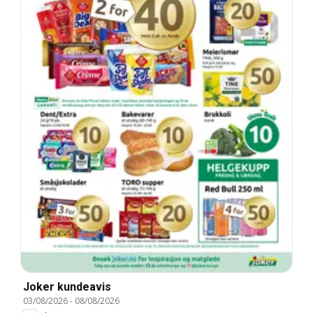
Joker kundeavis
03/08/2026
-
08/08/2026