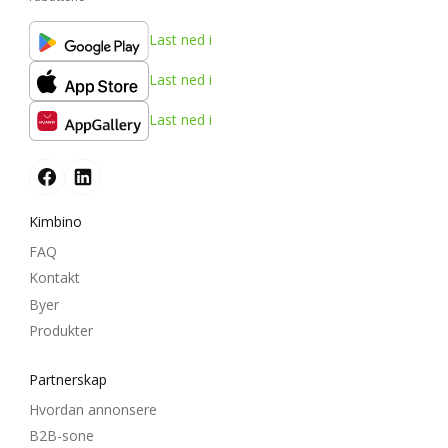
Last ned i
Last ned i
Last ned i
Kimbino
FAQ
Kontakt
Byer
Produkter
Partnerskap
Hvordan annonsere
B2B-sone