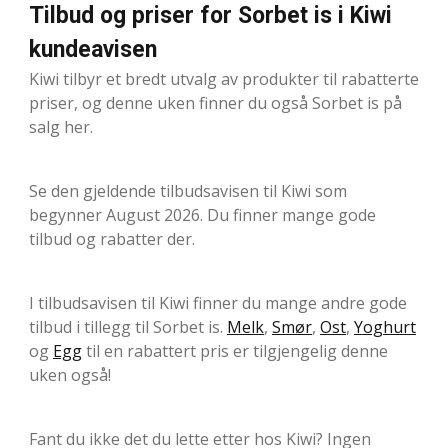
Tilbud og priser for Sorbet is i Kiwi
kundeavisen
Kiwi tilbyr et bredt utvalg av produkter til rabatterte
priser, og denne uken finner du også Sorbet is på
salg her.
Se den gjeldende tilbudsavisen til Kiwi som
begynner August 2026. Du finner mange gode
tilbud og rabatter der.
I tilbudsavisen til Kiwi finner du mange andre gode
tilbud i tillegg til Sorbet is.
Melk
,
Smør
,
Ost
,
Yoghurt
og
Egg
til en rabattert pris er tilgjengelig denne
uken også!
Fant du ikke det du lette etter hos Kiwi? Ingen