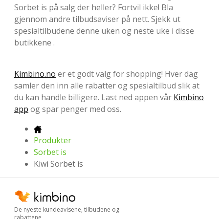
Sorbet is på salg der heller? Fortvil ikke! Bla
gjennom andre tilbudsaviser på nett. Sjekk ut
spesialtilbudene denne uken og neste uke i disse
butikkene .
Kimbino.no
er et godt valg for shopping! Hver dag
samler den inn alle rabatter og spesialtilbud slik at
du kan handle billigere. Last ned appen vår
Kimbino
app
og spar penger med oss.
Produkter
Sorbet is
Kiwi Sorbet is
De nyeste kundeavisene, tilbudene og
rabattene