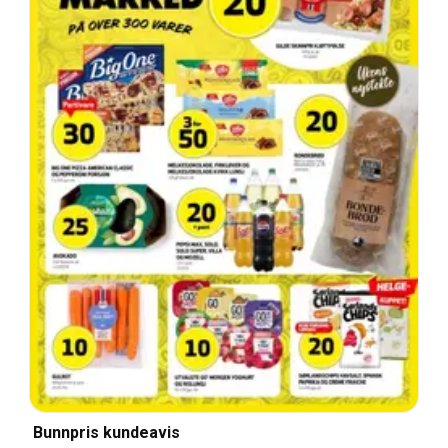
Bunnpris kundeavis