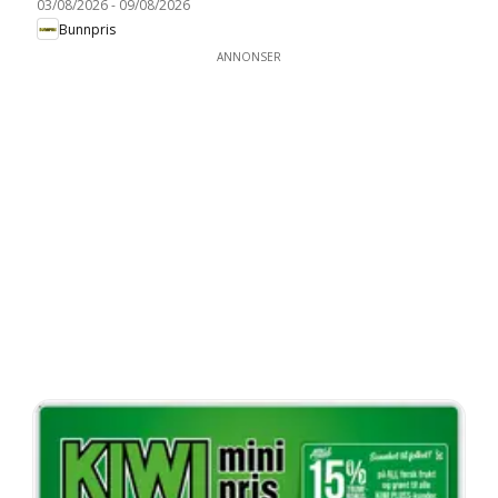
03/08/2026
-
09/08/2026
Bunnpris
ANNONSER