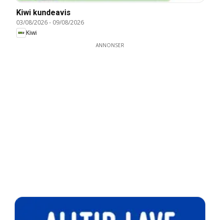
Kiwi kundeavis
03/08/2026
-
09/08/2026
Kiwi
ANNONSER