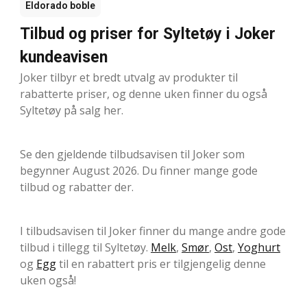
Eldorado boble
Tilbud og priser for Syltetøy i Joker
kundeavisen
Joker tilbyr et bredt utvalg av produkter til
rabatterte priser, og denne uken finner du også
Syltetøy på salg her.
Se den gjeldende tilbudsavisen til Joker som
begynner August 2026. Du finner mange gode
tilbud og rabatter der.
I tilbudsavisen til Joker finner du mange andre gode
tilbud i tillegg til Syltetøy.
Melk
,
Smør
,
Ost
,
Yoghurt
og
Egg
til en rabattert pris er tilgjengelig denne
uken også!