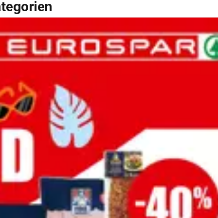
ategorien