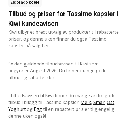
Eldorado boble
Tilbud og priser for Tassimo kapsler i
Kiwi kundeavisen
Kiwi tilbyr et bredt utvalg av produkter til rabatterte
priser, og denne uken finner du også Tassimo
kapsler på salg her.
Se den gjeldende tilbudsavisen til Kiwi som
begynner August 2026. Du finner mange gode
tilbud og rabatter der.
I tilbudsavisen til Kiwi finner du mange andre gode
tilbud i tillegg til Tassimo kapsler.
Melk
,
Smør
,
Ost
,
Yoghurt
og
Egg
til en rabattert pris er tilgjengelig
denne uken også!