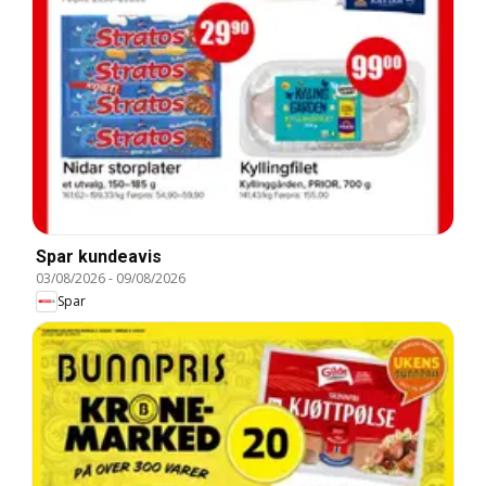
Spar kundeavis
03/08/2026
-
09/08/2026
Spar