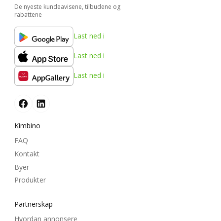
De nyeste kundeavisene, tilbudene og
rabattene
Last ned i
Last ned i
Last ned i
Kimbino
FAQ
Kontakt
Byer
Produkter
Partnerskap
Hvordan annonsere