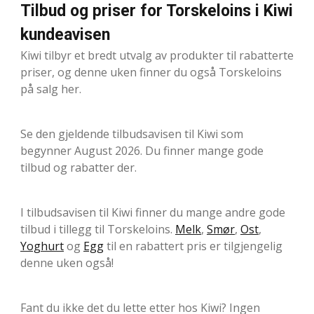
Tilbud og priser for Torskeloins i Kiwi
kundeavisen
Kiwi tilbyr et bredt utvalg av produkter til rabatterte
priser, og denne uken finner du også Torskeloins
på salg her.
Se den gjeldende tilbudsavisen til Kiwi som
begynner August 2026. Du finner mange gode
tilbud og rabatter der.
I tilbudsavisen til Kiwi finner du mange andre gode
tilbud i tillegg til Torskeloins.
Melk
,
Smør
,
Ost
,
Yoghurt
og
Egg
til en rabattert pris er tilgjengelig
denne uken også!
Fant du ikke det du lette etter hos Kiwi? Ingen