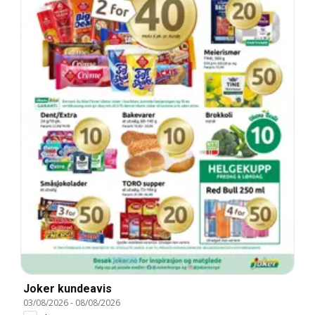
Joker kundeavis
03/08/2026
-
08/08/2026