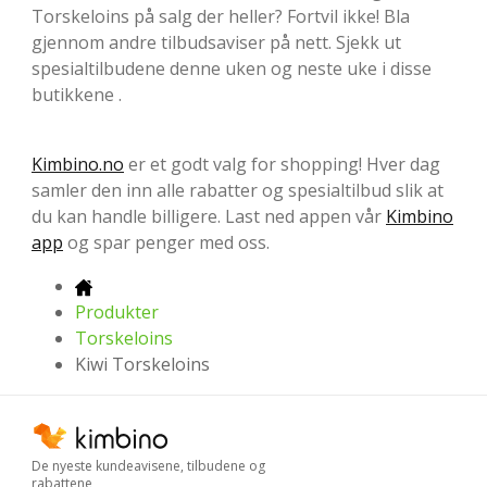
Torskeloins på salg der heller? Fortvil ikke! Bla
gjennom andre tilbudsaviser på nett. Sjekk ut
spesialtilbudene denne uken og neste uke i disse
butikkene .
Kimbino.no
er et godt valg for shopping! Hver dag
samler den inn alle rabatter og spesialtilbud slik at
du kan handle billigere. Last ned appen vår
Kimbino
app
og spar penger med oss.
Produkter
Torskeloins
Kiwi Torskeloins
De nyeste kundeavisene, tilbudene og
rabattene