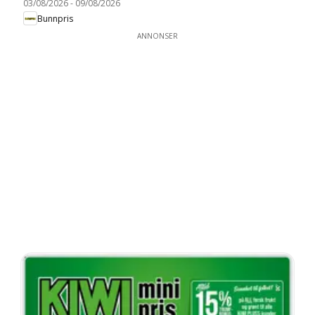
03/08/2026
-
09/08/2026
Bunnpris
ANNONSER