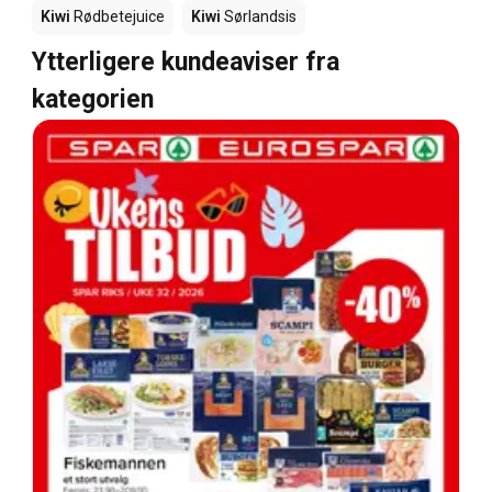
Kiwi
Rødbetejuice
Kiwi
Sørlandsis
Ytterligere kundeaviser fra
kategorien