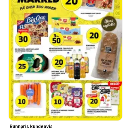
Bunnpris kundeavis