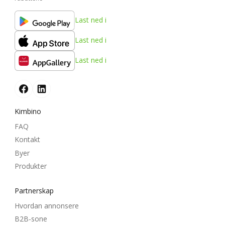
Last ned i
Last ned i
Last ned i
Kimbino
FAQ
Kontakt
Byer
Produkter
Partnerskap
Hvordan annonsere
B2B-sone