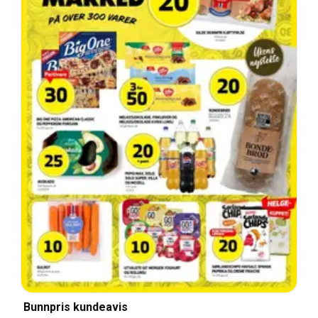
Bunnpris kundeavis