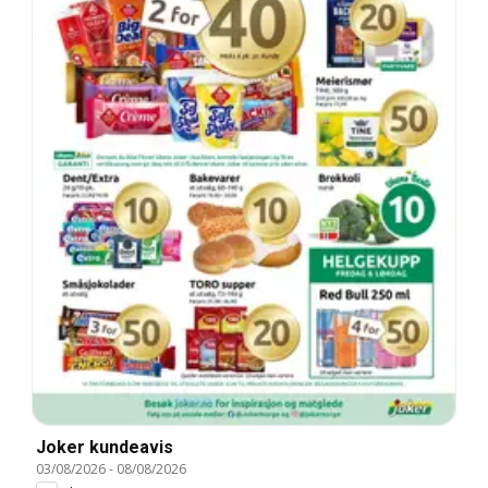
Joker kundeavis
03/08/2026
-
08/08/2026