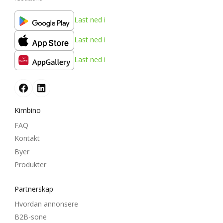
Last ned i
Last ned i
Last ned i
Kimbino
FAQ
Kontakt
Byer
Produkter
Partnerskap
Hvordan annonsere
B2B-sone