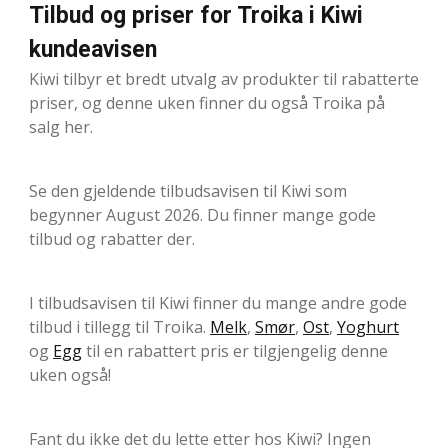
Tilbud og priser for Troika i Kiwi
kundeavisen
Kiwi tilbyr et bredt utvalg av produkter til rabatterte
priser, og denne uken finner du også Troika på
salg her.
Se den gjeldende tilbudsavisen til Kiwi som
begynner August 2026. Du finner mange gode
tilbud og rabatter der.
I tilbudsavisen til Kiwi finner du mange andre gode
tilbud i tillegg til Troika.
Melk
,
Smør
,
Ost
,
Yoghurt
og
Egg
til en rabattert pris er tilgjengelig denne
uken også!
Fant du ikke det du lette etter hos Kiwi? Ingen