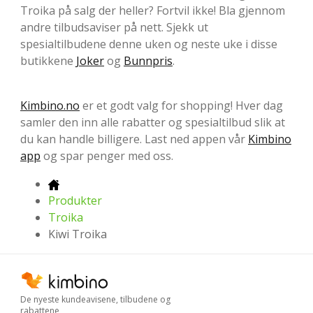
Troika på salg der heller? Fortvil ikke! Bla gjennom
andre tilbudsaviser på nett. Sjekk ut
spesialtilbudene denne uken og neste uke i disse
butikkene
Joker
og
Bunnpris
.
Kimbino.no
er et godt valg for shopping! Hver dag
samler den inn alle rabatter og spesialtilbud slik at
du kan handle billigere. Last ned appen vår
Kimbino
app
og spar penger med oss.
Produkter
Troika
Kiwi Troika
De nyeste kundeavisene, tilbudene og
rabattene