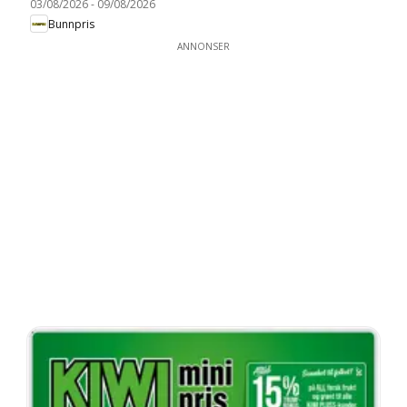
03/08/2026
-
09/08/2026
Bunnpris
ANNONSER