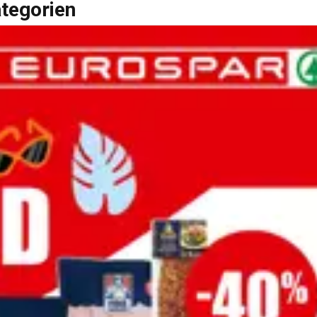
ategorien