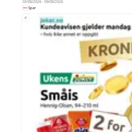
03/08/2026
-
09/08/2026
Spar