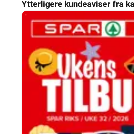
Ytterligere kundeaviser fra k