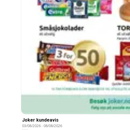
Joker kundeavis
03/08/2026
-
08/08/2026