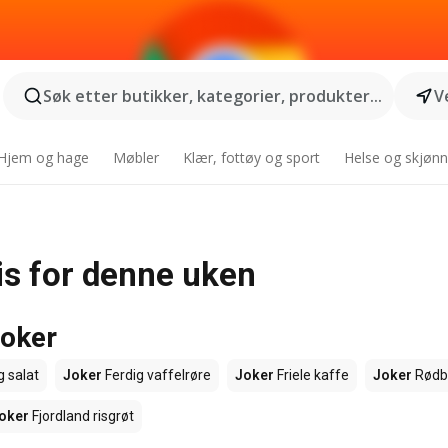
Søk etter butikker, kategorier, produkter...
V
Hjem og hage
Møbler
Klær, fottøy og sport
Helse og skjønn
ris for denne uken
Joker
g salat
Joker
Ferdig vaffelrøre
Joker
Friele kaffe
Joker
Rødbe
oker
Fjordland risgrøt