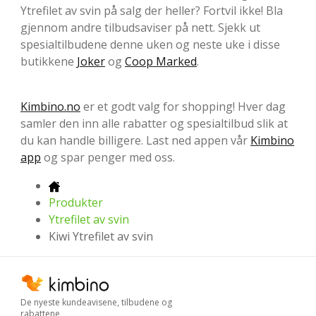
Ytrefilet av svin på salg der heller? Fortvil ikke! Bla
gjennom andre tilbudsaviser på nett. Sjekk ut
spesialtilbudene denne uken og neste uke i disse
butikkene
Joker
og
Coop Marked
.
Kimbino.no
er et godt valg for shopping! Hver dag
samler den inn alle rabatter og spesialtilbud slik at
du kan handle billigere. Last ned appen vår
Kimbino
app
og spar penger med oss.
Produkter
Ytrefilet av svin
Kiwi Ytrefilet av svin
De nyeste kundeavisene, tilbudene og
rabattene