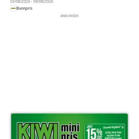
03/08/2026
-
09/08/2026
Bunnpris
ANNONSER