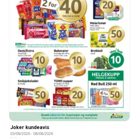
Joker kundeavis
03/08/2026
-
08/08/2026