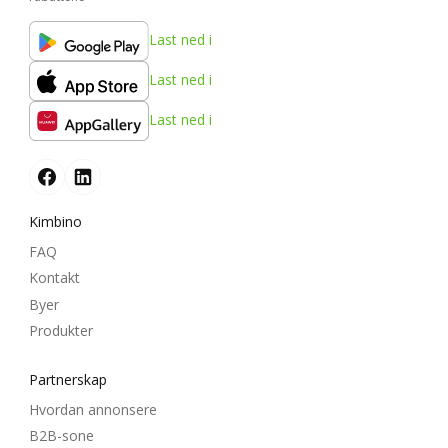
Last ned i
Last ned i
Last ned i
Kimbino
FAQ
Kontakt
Byer
Produkter
Partnerskap
Hvordan annonsere
B2B-sone