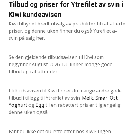
Tilbud og priser for Ytrefilet av svin i
Kiwi kundeavisen
Kiwi tilbyr et bredt utvalg av produkter til rabatterte
priser, og denne uken finner du også Ytrefilet av
svin på salg her.
Se den gjeldende tilbudsavisen til Kiwi som
begynner August 2026. Du finner mange gode
tilbud og rabatter der.
I tilbudsavisen til Kiwi finner du mange andre gode
tilbud i tillegg til Ytrefilet av svin.
Melk
,
Smør
,
Ost
,
Yoghurt
og
Egg
til en rabattert pris er tilgjengelig
denne uken også!
Fant du ikke det du lette etter hos Kiwi? Ingen