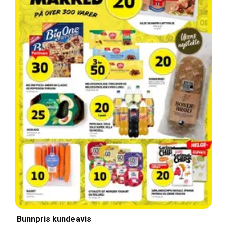
Bunnpris kundeavis