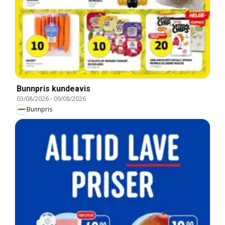
Bunnpris kundeavis
03/08/2026
-
09/08/2026
Bunnpris