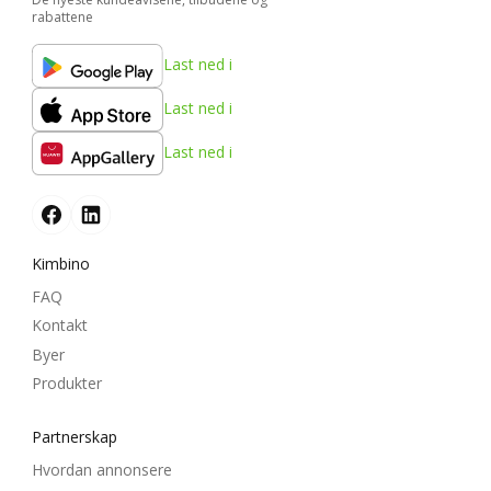
rabattene
Last ned i
Last ned i
Last ned i
Kimbino
FAQ
Kontakt
Byer
Produkter
Partnerskap
Hvordan annonsere