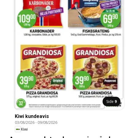
Side
9
Kiwi kundeavis
03/08/2026
-
09/08/2026
Kiwi