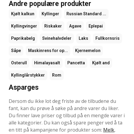
Andre populære produkter
Kjølt kalkun
Kyllinger
Russian Standard ...
Kyllingvinger
Riskaker
Agave
Eplepai
Paprikabelg
Svinehalvdeler
Laks
Fullkornsris
Såpe
Maskinrens for op...
Kjernemelon
Osterull
Himalayasalt
Pancetta
Kjølt and
Kyllinglårstykker
Rom
Asparges
Dersom du ikke lot deg friste av de tilbudene du
fant, kan du prøve å søke på andre varer du liker.
Du finner lave priser og tilbud på en mengde varer i
alle kategorier. Du kan også spare penger ved å ta
en titt på kampanjene for produkter som:
Melk
,