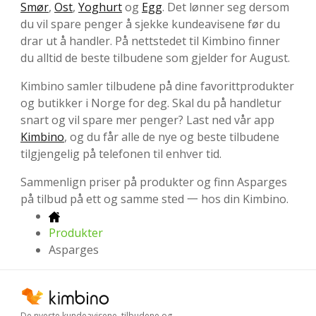
Smør
,
Ost
,
Yoghurt
og
Egg
. Det lønner seg dersom
du vil spare penger å sjekke kundeavisene før du
drar ut å handler. På nettstedet til Kimbino finner
du alltid de beste tilbudene som gjelder for August.
Kimbino samler tilbudene på dine favorittprodukter
og butikker i Norge for deg. Skal du på handletur
snart og vil spare mer penger? Last ned vår app
Kimbino
, og du får alle de nye og beste tilbudene
tilgjengelig på telefonen til enhver tid.
Sammenlign priser på produkter og finn Asparges
på tilbud på ett og samme sted 一 hos din Kimbino.
Produkter
Asparges
De nyeste kundeavisene, tilbudene og