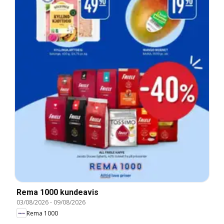
Rema 1000 kundeavis
03/08/2026
-
09/08/2026
Rema 1000