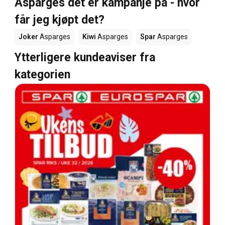
Asparges det er kampanje på - hvor
får jeg kjøpt det?
Joker
Asparges
Kiwi
Asparges
Spar
Asparges
Ytterligere kundeaviser fra
kategorien